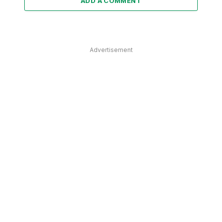
ADD A COMMENT
Advertisement