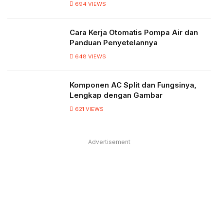
694
VIEWS
Cara Kerja Otomatis Pompa Air dan
Panduan Penyetelannya
648
VIEWS
Komponen AC Split dan Fungsinya,
Lengkap dengan Gambar
621
VIEWS
Advertisement