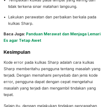
Tempatkan kulkas pada tempat yang kering dan
tidak terkena sinar matahari langsung.
Lakukan perawatan dan perbaikan berkala pada
kulkas Sharp.
Baca Juga:
Panduan Merawat dan Menjaga Lemari
Es agar Tetap Awet
Kesimpulan
Kode error pada kulkas Sharp adalah cara kulkas
Sharp memberitahu pengguna tentang masalah yang
terjadi. Dengan memahami penyebab dan jenis kode
error, pengguna dapat dengan cepat mengetahui
masalah yang terjadi dan mengambil tindakan yang
tepat.
Selain itu, dengan melakukan tindakan pencegahan