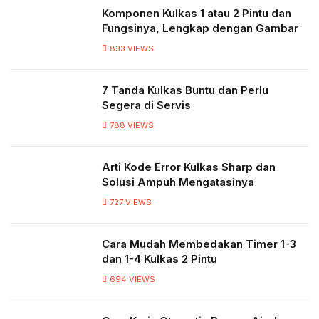
Komponen Kulkas 1 atau 2 Pintu dan
Fungsinya, Lengkap dengan Gambar
833
VIEWS
7 Tanda Kulkas Buntu dan Perlu
Segera di Servis
788
VIEWS
Arti Kode Error Kulkas Sharp dan
Solusi Ampuh Mengatasinya
727
VIEWS
Cara Mudah Membedakan Timer 1-3
dan 1-4 Kulkas 2 Pintu
694
VIEWS