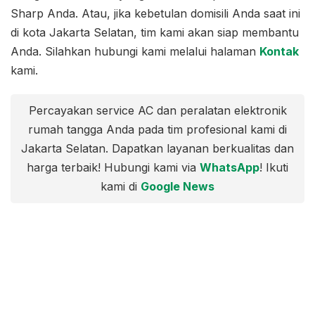
Sharp Anda. Atau, jika kebetulan domisili Anda saat ini
di kota Jakarta Selatan, tim kami akan siap membantu
Anda. Silahkan hubungi kami melalui halaman
Kontak
kami.
Percayakan service AC dan peralatan elektronik
rumah tangga Anda pada tim profesional kami di
Jakarta Selatan. Dapatkan layanan berkualitas dan
harga terbaik! Hubungi kami via
WhatsApp
! Ikuti
kami di
Google News