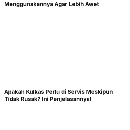
Menggunakannya Agar Lebih Awet
Apakah Kulkas Perlu di Servis Meskipun
Tidak Rusak? Ini Penjelasannya!