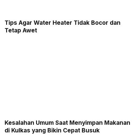
Tips Agar Water Heater Tidak Bocor dan
Tetap Awet
Kesalahan Umum Saat Menyimpan Makanan
di Kulkas yang Bikin Cepat Busuk