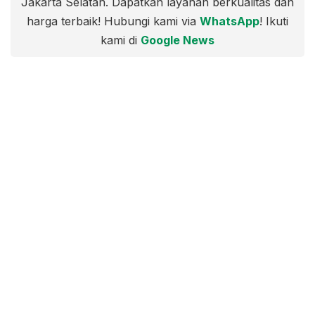
Jakarta Selatan. Dapatkan layanan berkualitas dan
harga terbaik! Hubungi kami via
WhatsApp
! Ikuti
kami di
Google News