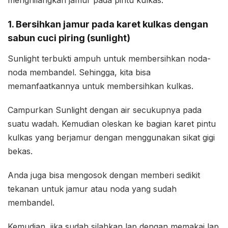
menghilangkan jamur pada pintu kulkas.
1. Bersihkan jamur pada karet kulkas dengan
sabun cuci piring (sunlight)
Sunlight terbukti ampuh untuk membersihkan noda-
noda membandel. Sehingga, kita bisa
memanfaatkannya untuk membersihkan kulkas.
Campurkan Sunlight dengan air secukupnya pada
suatu wadah. Kemudian oleskan ke bagian karet pintu
kulkas yang berjamur dengan menggunakan sikat gigi
bekas.
Anda juga bisa mengosok dengan memberi sedikit
tekanan untuk jamur atau noda yang sudah
membandel.
Kemudian, jika sudah silahkan lap dengan memakai lap