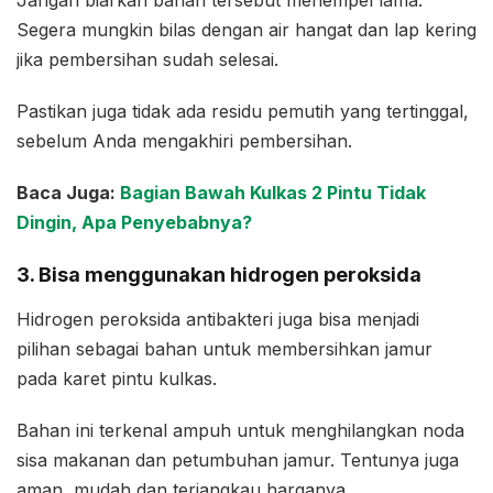
Jangan biarkan bahan tersebut menempel lama.
Segera mungkin bilas dengan air hangat dan lap kering
jika pembersihan sudah selesai.
Pastikan juga tidak ada residu pemutih yang tertinggal,
sebelum Anda mengakhiri pembersihan.
Baca Juga:
Bagian Bawah Kulkas 2 Pintu Tidak
Dingin, Apa Penyebabnya?
3. Bisa menggunakan hidrogen peroksida
Hidrogen peroksida antibakteri juga bisa menjadi
pilihan sebagai bahan untuk membersihkan jamur
pada karet pintu kulkas.
Bahan ini terkenal ampuh untuk menghilangkan noda
sisa makanan dan petumbuhan jamur. Tentunya juga
aman, mudah dan terjangkau harganya.