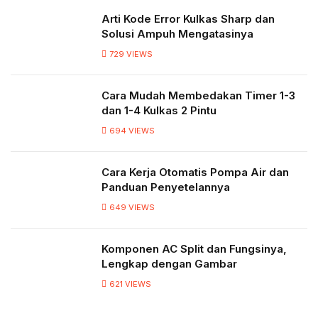
Arti Kode Error Kulkas Sharp dan
Solusi Ampuh Mengatasinya
729
VIEWS
Cara Mudah Membedakan Timer 1-3
dan 1-4 Kulkas 2 Pintu
694
VIEWS
Cara Kerja Otomatis Pompa Air dan
Panduan Penyetelannya
649
VIEWS
Komponen AC Split dan Fungsinya,
Lengkap dengan Gambar
621
VIEWS