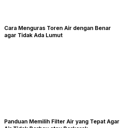
Cara Menguras Toren Air dengan Benar
agar Tidak Ada Lumut
Panduan Memilih Filter Air yang Tepat Agar