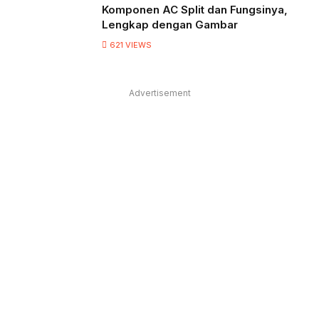
Komponen AC Split dan Fungsinya,
Lengkap dengan Gambar
621
VIEWS
Advertisement