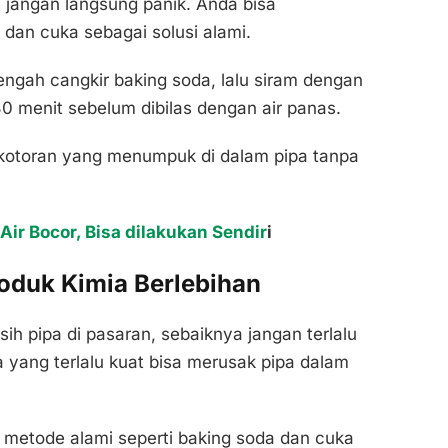
, jangan langsung panik. Anda bisa
an cuka sebagai solusi alami.
gah cangkir baking soda, lalu siram dengan
0 menit sebelum dibilas dengan air panas.
kotoran yang menumpuk di dalam pipa tanpa
Air Bocor, Bisa dilakukan Sendir
i
oduk Kimia Berlebihan
h pipa di pasaran, sebaiknya jangan terlalu
yang terlalu kuat bisa merusak pipa dalam
an metode alami seperti baking soda dan cuka