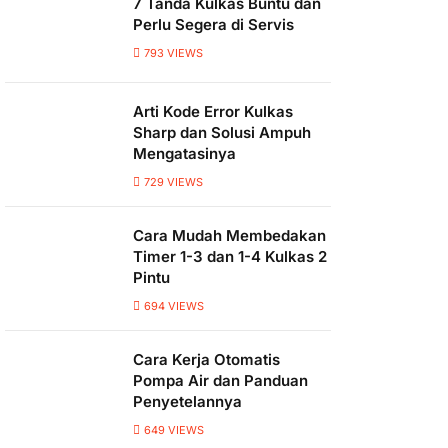
7 Tanda Kulkas Buntu dan
Perlu Segera di Servis
793
VIEWS
Arti Kode Error Kulkas
Sharp dan Solusi Ampuh
Mengatasinya
729
VIEWS
Cara Mudah Membedakan
Timer 1-3 dan 1-4 Kulkas 2
Pintu
694
VIEWS
Cara Kerja Otomatis
Pompa Air dan Panduan
Penyetelannya
649
VIEWS