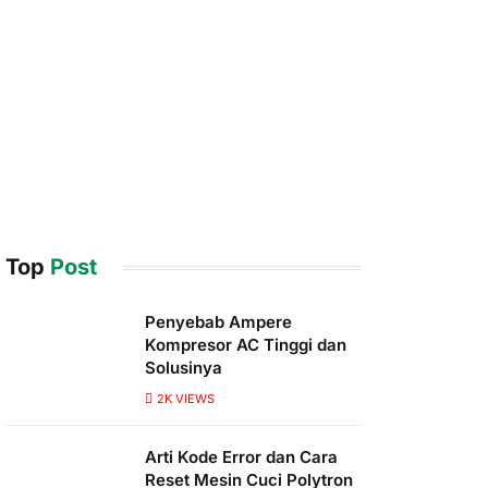
Top
Post
Penyebab Ampere
Kompresor AC Tinggi dan
Solusinya
2K
VIEWS
Arti Kode Error dan Cara
Reset Mesin Cuci Polytron