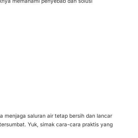
iknya memahami penyebab dan solusi
 menjaga saluran air tetap bersih dan lancar
ersumbat. Yuk, simak cara-cara praktis yang