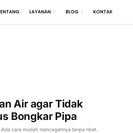
TENTANG
LAYANAN
BLOG
KONTAK
an Air agar Tidak
s Bongkar Pipa
k! Ada cara mudah mencegahnya tanpa ribet.