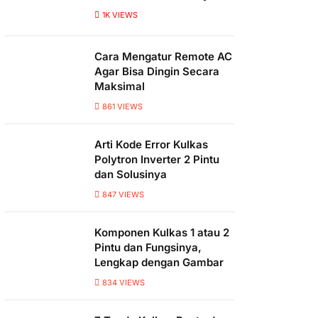
1K
VIEWS
Cara Mengatur Remote AC
Agar Bisa Dingin Secara
Maksimal
861
VIEWS
Arti Kode Error Kulkas
Polytron Inverter 2 Pintu
dan Solusinya
847
VIEWS
Komponen Kulkas 1 atau 2
Pintu dan Fungsinya,
Lengkap dengan Gambar
834
VIEWS