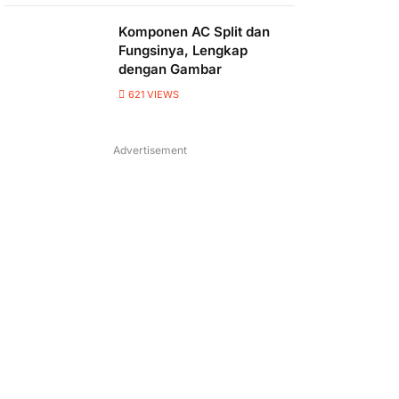
Komponen AC Split dan
Fungsinya, Lengkap
dengan Gambar
621
VIEWS
Advertisement