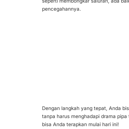
seperti membongkar saluran, ada ba
pencegahannya.
Dengan langkah yang tepat, Anda bisa
tanpa harus menghadapi drama pipa t
bisa Anda terapkan mulai hari ini!