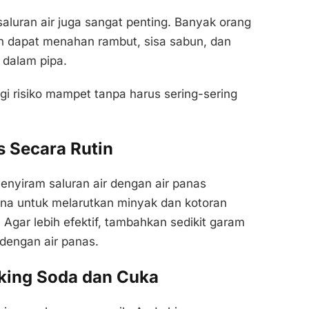
aluran air juga sangat penting. Banyak orang
an dapat menahan rambut, sisa sabun, dan
e dalam pipa.
i risiko mampet tanpa harus sering-sering
s Secara Rutin
enyiram saluran air dengan air panas
guna untuk melarutkan minyak dan kotoran
 Agar lebih efektif, tambahkan sedikit garam
dengan air panas.
king Soda dan Cuka