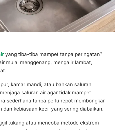
ir
yang tiba-tiba mampet tanpa peringatan?
air mulai menggenang, mengalir lambat,
at.
 dapur, kamar mandi, atau bahkan saluran
enjaga saluran air agar tidak mampet
ara sederhana tanpa perlu repot membongkar
n dan kebiasaan kecil yang sering diabaikan.
gil tukang atau mencoba metode ekstrem