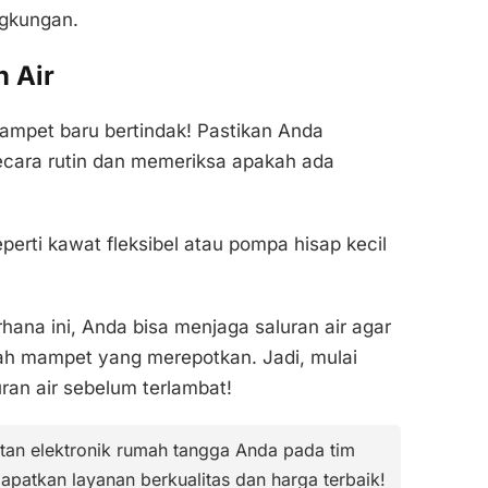
ngkungan.
n Air
ampet baru bertindak! Pastikan Anda
ecara rutin dan memeriksa apakah ada
perti kawat fleksibel atau pompa hisap kecil
na ini, Anda bisa menjaga saluran air agar
alah mampet yang merepotkan. Jadi, mulai
ran air sebelum terlambat!
tan elektronik rumah tangga Anda pada tim
Dapatkan layanan berkualitas dan harga terbaik!