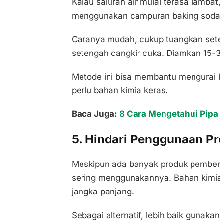
Kalau saluran air mulai terasa lambat
menggunakan campuran baking soda d
Caranya mudah, cukup tuangkan seten
setengah cangkir cuka. Diamkan 15-3
Metode ini bisa membantu mengurai 
perlu bahan kimia keras.
Baca Juga:
8 Cara Mengetahui Pipa 
5. Hindari Penggunaan Pr
Meskipun ada banyak produk pembersi
sering menggunakannya. Bahan kimia 
jangka panjang.
Sebagai alternatif, lebih baik gunak