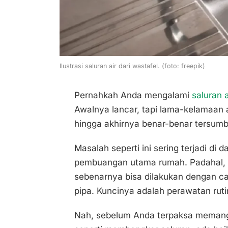
Ilustrasi saluran air dari wastafel. (foto: freepik)
Pernahkah Anda mengalami
saluran a
Awalnya lancar, tapi lama-kelamaan 
hingga akhirnya benar-benar tersumb
Masalah seperti ini sering terjadi di
pembuangan utama rumah. Padahal, m
sebenarnya bisa dilakukan dengan c
pipa. Kuncinya adalah perawatan ruti
Nah, sebelum Anda terpaksa memang