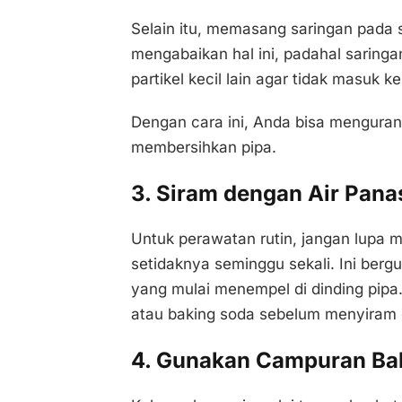
Selain itu, memasang saringan pada s
mengabaikan hal ini, padahal saring
partikel kecil lain agar tidak masuk k
Dengan cara ini, Anda bisa mengurang
membersihkan pipa.
3. Siram dengan Air Pana
Untuk perawatan rutin, jangan lupa m
setidaknya seminggu sekali. Ini ber
yang mulai menempel di dinding pipa.
atau baking soda sebelum menyiram 
4. Gunakan Campuran Ba