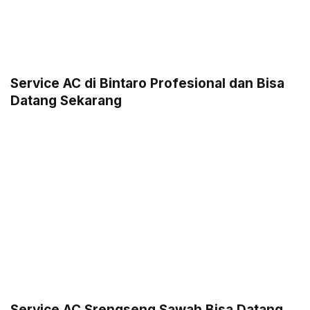
Service AC di Bintaro Profesional dan Bisa
Datang Sekarang
Service AC Srengseng Sawah Bisa Datang