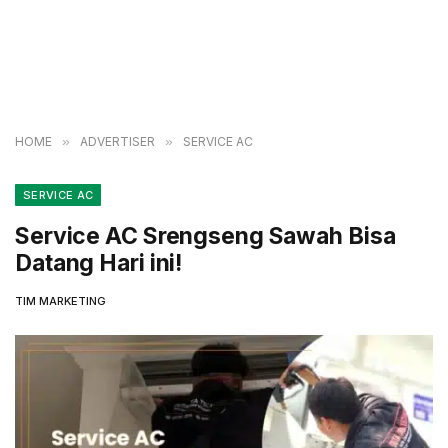
HOME
»
ADVERTISER
»
SERVICE AC
SERVICE AC
Service AC Srengseng Sawah Bisa
Datang Hari ini!
TIM MARKETING