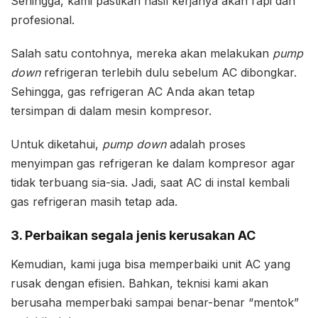
Sehingga, kami pastikan hasil kerjanya akan rapi dan
profesional.
Salah satu contohnya, mereka akan melakukan
pump
down
refrigeran terlebih dulu sebelum AC dibongkar.
Sehingga, gas refrigeran AC Anda akan tetap
tersimpan di dalam mesin kompresor.
Untuk diketahui,
pump down
adalah proses
menyimpan gas refrigeran ke dalam kompresor agar
tidak terbuang sia-sia. Jadi, saat AC di instal kembali
gas refrigeran masih tetap ada.
3. Perbaikan segala jenis kerusakan AC
Kemudian, kami juga bisa memperbaiki unit AC yang
rusak dengan efisien. Bahkan, teknisi kami akan
berusaha memperbaki sampai benar-benar “mentok”