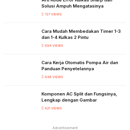
Solusi Ampuh Mengatasinya
727
VIEWS
Cara Mudah Membedakan Timer 1-3
dan 1-4 Kulkas 2 Pintu
694
VIEWS
Cara Kerja Otomatis Pompa Air dan
Panduan Penyetelannya
648
VIEWS
Komponen AC Split dan Fungsinya,
Lengkap dengan Gambar
621
VIEWS
Advertisement