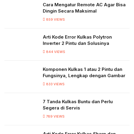
Cara Mengatur Remote AC Agar Bisa
Dingin Secara Maksimal
859
VIEWS
Arti Kode Error Kulkas Polytron
Inverter 2 Pintu dan Solusinya
844
VIEWS
Komponen Kulkas 1 atau 2 Pintu dan
Fungsinya, Lengkap dengan Gambar
833
VIEWS
7 Tanda Kulkas Buntu dan Perlu
Segera di Servis
789
VIEWS
Arti Kode Error Kulkas Sharp dan