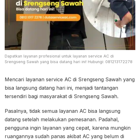
Dapatkan layanan profesional untuk layanan service AC di
Srengseng Sawah yang bisa datang hari ini! Hubungi: 081213172278
Mencari layanan service AC di Srengseng Sawah yang
bisa langsung datang hari ini, menjadi tantangan
tersendiri bagi masyarakat di Srengseng Sawah.
Pasalnya, tidak semua layanan AC bisa langsung
datang setelah melakukan pemesanan. Padahal,
pengguna ingin layanan yang cepat, karena mungkin
ruangannya sudah panas akibat AC yang belum di