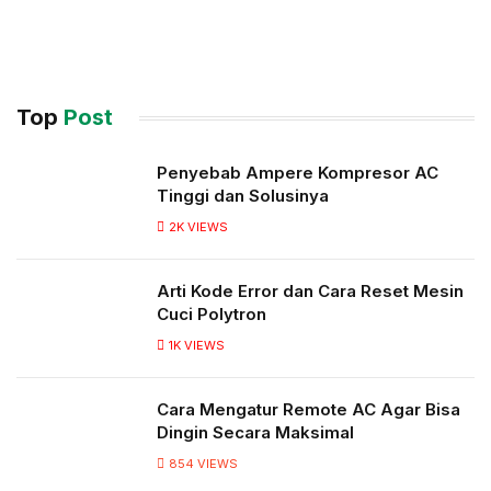
Top
Post
Penyebab Ampere Kompresor AC
Tinggi dan Solusinya
2K
VIEWS
Arti Kode Error dan Cara Reset Mesin
Cuci Polytron
1K
VIEWS
Cara Mengatur Remote AC Agar Bisa
Dingin Secara Maksimal
854
VIEWS