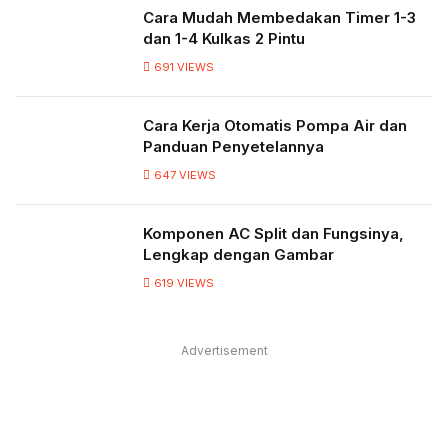
Cara Mudah Membedakan Timer 1-3
dan 1-4 Kulkas 2 Pintu
691
VIEWS
Cara Kerja Otomatis Pompa Air dan
Panduan Penyetelannya
647
VIEWS
Komponen AC Split dan Fungsinya,
Lengkap dengan Gambar
619
VIEWS
Advertisement