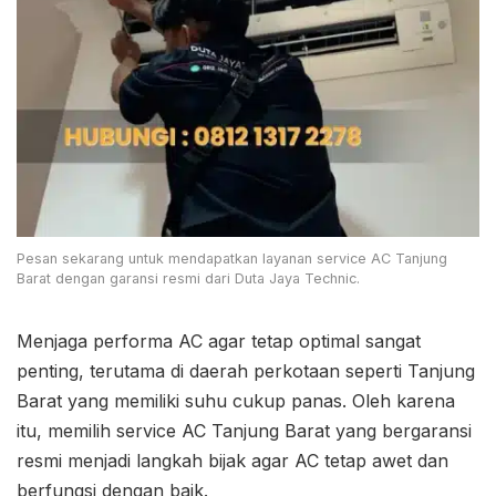
Pesan sekarang untuk mendapatkan layanan service AC Tanjung
Barat dengan garansi resmi dari Duta Jaya Technic.
Menjaga performa AC agar tetap optimal sangat
penting, terutama di daerah perkotaan seperti Tanjung
Barat yang memiliki suhu cukup panas. Oleh karena
itu, memilih service AC Tanjung Barat yang bergaransi
resmi menjadi langkah bijak agar AC tetap awet dan
berfungsi dengan baik.