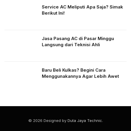
Service AC Meliputi Apa Saja? Simak
Berikut Ini!
Jasa Pasang AC di Pasar Minggu
Langsung dari Teknisi Ahli
Baru Beli Kulkas? Begini Cara
Menggunakannya Agar Lebih Awet
© 2026 Designed by
Duta Jaya Technic
.