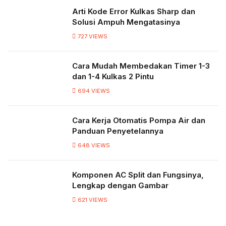
Arti Kode Error Kulkas Sharp dan
Solusi Ampuh Mengatasinya
727
VIEWS
Cara Mudah Membedakan Timer 1-3
dan 1-4 Kulkas 2 Pintu
694
VIEWS
Cara Kerja Otomatis Pompa Air dan
Panduan Penyetelannya
648
VIEWS
Komponen AC Split dan Fungsinya,
Lengkap dengan Gambar
621
VIEWS