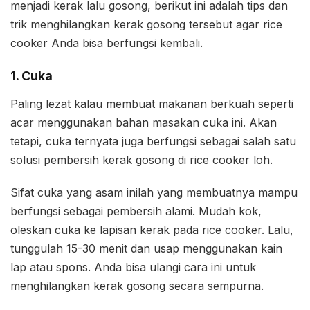
menjadi kerak lalu gosong, berikut ini adalah tips dan
trik menghilangkan kerak gosong tersebut agar rice
cooker Anda bisa berfungsi kembali.
1. Cuka
Paling lezat kalau membuat makanan berkuah seperti
acar menggunakan bahan masakan cuka ini. Akan
tetapi, cuka ternyata juga berfungsi sebagai salah satu
solusi pembersih kerak gosong di rice cooker loh.
Sifat cuka yang asam inilah yang membuatnya mampu
berfungsi sebagai pembersih alami. Mudah kok,
oleskan cuka ke lapisan kerak pada rice cooker. Lalu,
tunggulah 15-30 menit dan usap menggunakan kain
lap atau spons. Anda bisa ulangi cara ini untuk
menghilangkan kerak gosong secara sempurna.