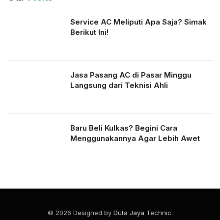
Service AC Meliputi Apa Saja? Simak
Berikut Ini!
Jasa Pasang AC di Pasar Minggu
Langsung dari Teknisi Ahli
Baru Beli Kulkas? Begini Cara
Menggunakannya Agar Lebih Awet
© 2026 Designed by
Duta Jaya Technic
.