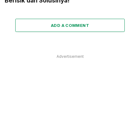
Berisik dan Solusinya!
ADD A COMMENT
Advertisement