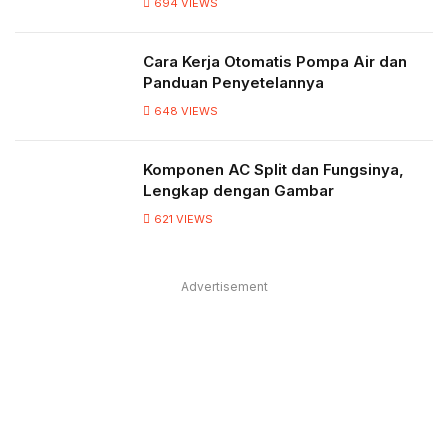
694
VIEWS
Cara Kerja Otomatis Pompa Air dan
Panduan Penyetelannya
648
VIEWS
Komponen AC Split dan Fungsinya,
Lengkap dengan Gambar
621
VIEWS
Advertisement