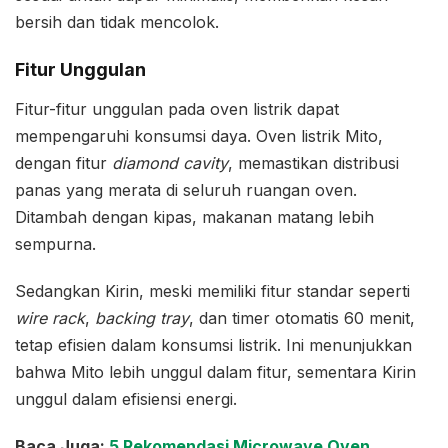
bersih dan tidak mencolok.
Fitur Unggulan
Fitur-fitur unggulan pada oven listrik dapat
mempengaruhi konsumsi daya. Oven listrik Mito,
dengan fitur
diamond cavity
, memastikan distribusi
panas yang merata di seluruh ruangan oven.
Ditambah dengan kipas, makanan matang lebih
sempurna.
Sedangkan Kirin, meski memiliki fitur standar seperti
wire rack
,
backing tray
, dan timer otomatis 60 menit,
tetap efisien dalam konsumsi listrik. Ini menunjukkan
bahwa Mito lebih unggul dalam fitur, sementara Kirin
unggul dalam efisiensi energi.
Baca Juga:
5 Rekomendasi Microwave Oven