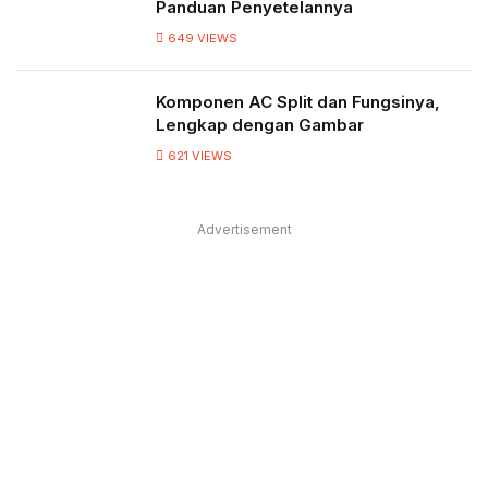
Panduan Penyetelannya
649
VIEWS
Komponen AC Split dan Fungsinya,
Lengkap dengan Gambar
621
VIEWS
Advertisement