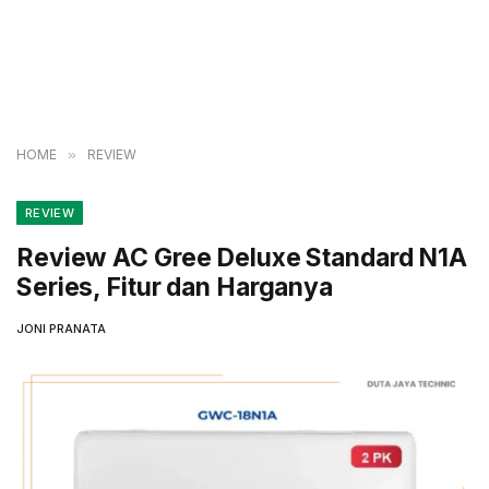
HOME
»
REVIEW
REVIEW
Review AC Gree Deluxe Standard N1A
Series, Fitur dan Harganya
JONI PRANATA