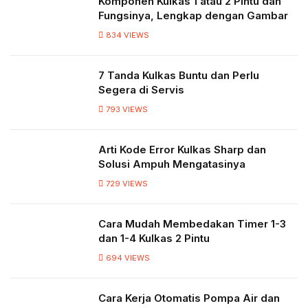
Komponen Kulkas 1 atau 2 Pintu dan
Fungsinya, Lengkap dengan Gambar
834
VIEWS
7 Tanda Kulkas Buntu dan Perlu
Segera di Servis
793
VIEWS
Arti Kode Error Kulkas Sharp dan
Solusi Ampuh Mengatasinya
729
VIEWS
Cara Mudah Membedakan Timer 1-3
dan 1-4 Kulkas 2 Pintu
694
VIEWS
Cara Kerja Otomatis Pompa Air dan