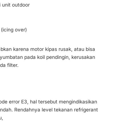
 unit outdoor
(icing over)
kan karena motor kipas rusak, atau bisa
yumbatan pada koil pendingin, kerusakan
a filter.
de error E3, hal tersebut mengindikasikan
rendah. Rendahnya level tekanan refrigerant
u,