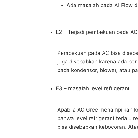
Ada masalah pada AI Flow di
E2 – Terjadi pembekuan pada AC 
Pembekuan pada AC bisa disebab
juga disebabkan karena ada pen
pada kondensor, blower, atau pad
E3 – masalah level refrigerant
Apabila AC Gree menampilkan ko
bahwa level refrigerant terlalu 
bisa disebabkan kebocoran. Ata