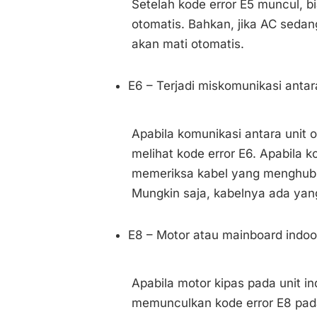
Setelah kode error E5 muncul, b
otomatis. Bahkan, jika AC seda
akan mati otomatis.
E6 – Terjadi miskomunikasi antar
Apabila komunikasi antara unit 
melihat kode error E6. Apabila k
memeriksa kabel yang menghubun
Mungkin saja, kabelnya ada yang
E8 – Motor atau mainboard indoo
Apabila motor kipas pada unit i
memunculkan kode error E8 pada 