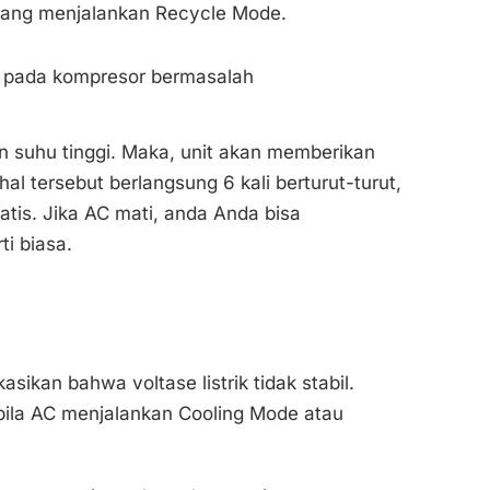
edang menjalankan Recycle Mode.
e pada kompresor bermasalah
n suhu tinggi. Maka, unit akan memberikan
al tersebut berlangsung 6 kali berturut-turut,
tis. Jika AC mati, anda Anda bisa
i biasa.
sikan bahwa voltase listrik tidak stabil.
abila AC menjalankan Cooling Mode atau