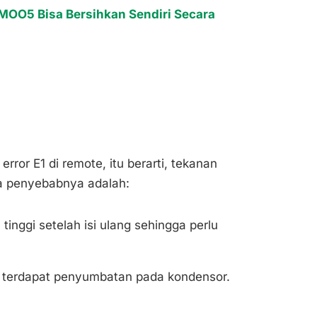
OO5 Bisa Bersihkan Sendiri Secara
ror E1 di remote, itu berarti, tekanan
ara penyebabnya adalah:
 tinggi setelah isi ulang sehingga perlu
a terdapat penyumbatan pada kondensor.