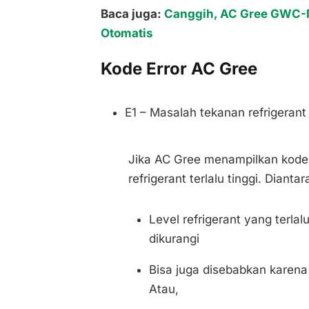
Baca juga:
Canggih, AC Gree GWC-M
Otomatis
Kode Error AC Gree
E1 – Masalah tekanan refrigerant
Jika AC Gree menampilkan kode er
refrigerant terlalu tinggi. Diant
Level refrigerant yang terlalu
dikurangi
Bisa juga disebabkan karen
Atau,