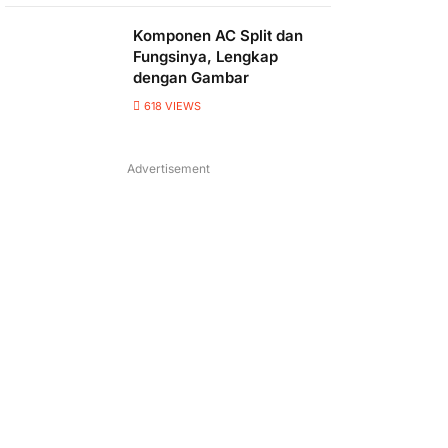
Komponen AC Split dan
Fungsinya, Lengkap
dengan Gambar
618
VIEWS
Advertisement