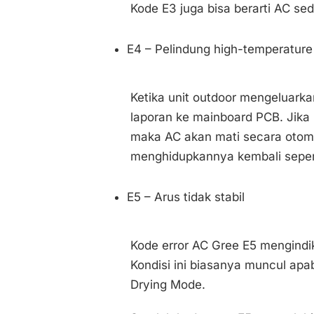
Kode E3 juga bisa berarti AC s
E4 – Pelindung high-temperatur
Ketika unit outdoor mengeluarka
laporan ke mainboard PCB. Jika h
maka AC akan mati secara otoma
menghidupkannya kembali sepert
E5 – Arus tidak stabil
Kode error AC Gree E5 mengindika
Kondisi ini biasanya muncul ap
Drying Mode.