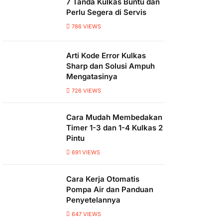
7 Tanda Kulkas Buntu dan
Perlu Segera di Servis
786
VIEWS
Arti Kode Error Kulkas
Sharp dan Solusi Ampuh
Mengatasinya
726
VIEWS
Cara Mudah Membedakan
Timer 1-3 dan 1-4 Kulkas 2
Pintu
691
VIEWS
Cara Kerja Otomatis
Pompa Air dan Panduan
Penyetelannya
647
VIEWS