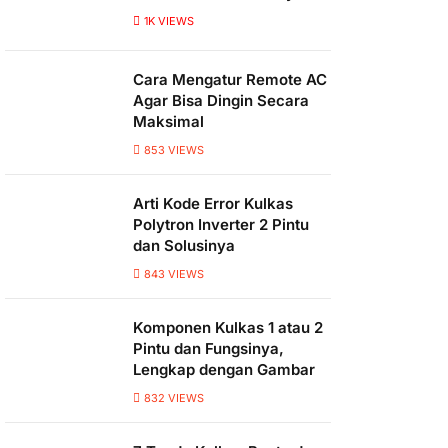
1K
VIEWS
Cara Mengatur Remote AC
Agar Bisa Dingin Secara
Maksimal
853
VIEWS
Arti Kode Error Kulkas
Polytron Inverter 2 Pintu
dan Solusinya
843
VIEWS
Komponen Kulkas 1 atau 2
Pintu dan Fungsinya,
Lengkap dengan Gambar
832
VIEWS