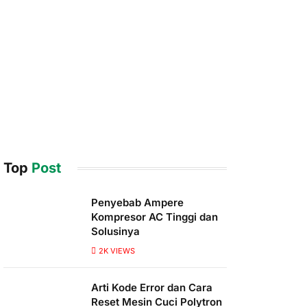
Top
Post
Penyebab Ampere
Kompresor AC Tinggi dan
Solusinya
2K
VIEWS
Arti Kode Error dan Cara
Reset Mesin Cuci Polytron