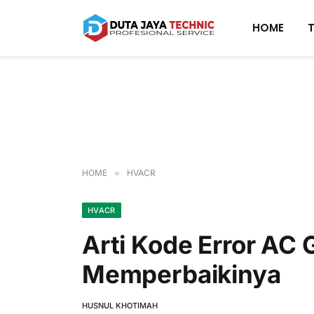
HOME
HOME
»
HVACR
HVACR
Arti Kode Error AC 
Memperbaikinya
HUSNUL KHOTIMAH