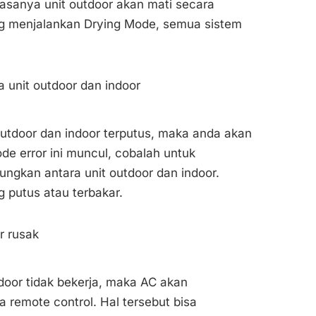
iasanya unit outdoor akan mati secara
ng menjalankan Drying Mode, semua sistem
a unit outdoor dan indoor
outdoor dan indoor terputus, maka anda akan
ode error ini muncul, cobalah untuk
gkan antara unit outdoor dan indoor.
 putus atau terbakar.
r rusak
ndoor tidak bekerja, maka AC akan
remote control. Hal tersebut bisa