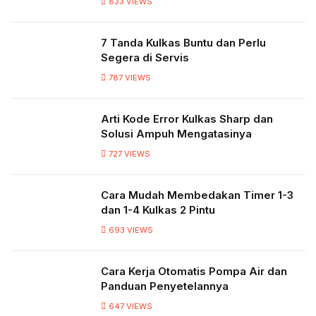
833
VIEWS
7 Tanda Kulkas Buntu dan Perlu
Segera di Servis
787
VIEWS
Arti Kode Error Kulkas Sharp dan
Solusi Ampuh Mengatasinya
727
VIEWS
Cara Mudah Membedakan Timer 1-3
dan 1-4 Kulkas 2 Pintu
693
VIEWS
Cara Kerja Otomatis Pompa Air dan
Panduan Penyetelannya
647
VIEWS