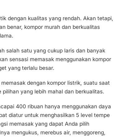
k dengan kualitas yang rendah. Akan tetapi,
gan benar, kompor murah dan berkualitas
 lama.
lah salah satu yang cukup laris dan banyak
rasakan sensasi memasak menggunakan kompor
et yang terlalu besar.
memasak dengan kompor listrik, suatu saat
 pilihan yang lebih mahal dan berkualitas.
ncapai 400 ribuan hanya menggunakan daya
pat diatur untuk menghasilkan 5 level tempe
ngsi memasak yang dapat Anda pilih
alnya mengukus, merebus air, menggoreng,