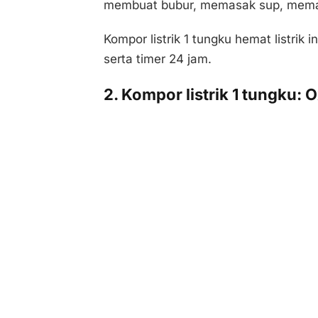
membuat bubur, memasak sup, memas
Kompor listrik 1 tungku hemat listrik 
serta timer 24 jam.
2. Kompor listrik 1 tungku: