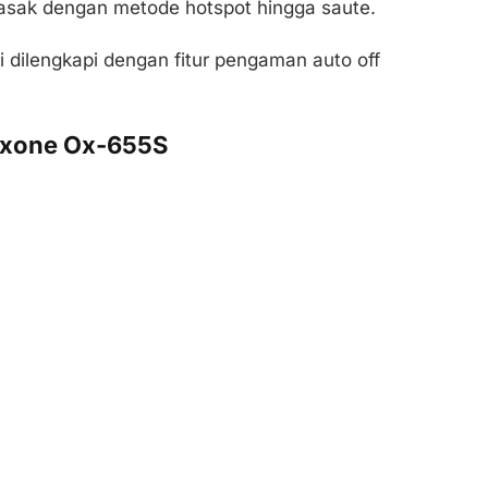
ak dengan metode hotspot hingga saute.
ini dilengkapi dengan fitur pengaman auto off
 Oxone Ox-655S