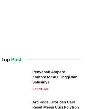
Top
Post
Penyebab Ampere
Kompresor AC Tinggi dan
Solusinya
2K
VIEWS
Arti Kode Error dan Cara
Reset Mesin Cuci Polytron