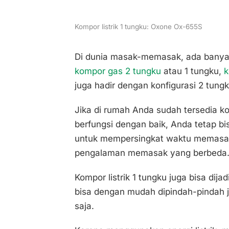
Kompor listrik 1 tungku: Oxone Ox-655S
Di dunia masak-memasak, ada banyak 
kompor gas 2 tungku
atau 1 tungku,
k
juga hadir dengan konfigurasi 2 tungk
Jika di rumah Anda sudah tersedia k
berfungsi dengan baik, Anda tetap bi
untuk mempersingkat waktu memasak,
pengalaman memasak yang berbeda
Kompor listrik 1 tungku juga bisa dija
bisa dengan mudah dipindah-pindah j
saja.