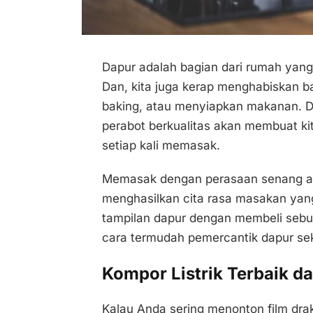
Dapur adalah bagian dari rumah yang 
Dan, kita juga kerap menghabiskan b
baking, atau menyiapkan makanan. Da
perabot berkualitas akan membuat k
setiap kali memasak.
Memasak dengan perasaan senang 
menghasilkan cita rasa masakan yang
tampilan dapur dengan membeli seb
cara termudah pemercantik dapur s
Kompor Listrik Terbaik da
Kalau Anda sering menonton film dra