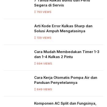
7 Tanda Kulkas Buntu dan Perlu
Segera di Servis
793
VIEWS
Arti Kode Error Kulkas Sharp dan
Solusi Ampuh Mengatasinya
729
VIEWS
Cara Mudah Membedakan Timer 1-3
dan 1-4 Kulkas 2 Pintu
694
VIEWS
Cara Kerja Otomatis Pompa Air dan
Panduan Penyetelannya
649
VIEWS
Komponen AC Split dan Fungsinya,