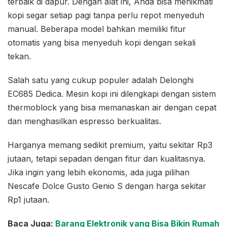
terbaik di dapur. Dengan alat ini, Anda bisa menikmati
kopi segar setiap pagi tanpa perlu repot menyeduh
manual. Beberapa model bahkan memiliki fitur
otomatis yang bisa menyeduh kopi dengan sekali
tekan.
Salah satu yang cukup populer adalah Delonghi
EC685 Dedica. Mesin kopi ini dilengkapi dengan sistem
thermoblock yang bisa memanaskan air dengan cepat
dan menghasilkan espresso berkualitas.
Harganya memang sedikit premium, yaitu sekitar Rp3
jutaan, tetapi sepadan dengan fitur dan kualitasnya.
Jika ingin yang lebih ekonomis, ada juga pilihan
Nescafe Dolce Gusto Genio S dengan harga sekitar
Rp1 jutaan.
Baca Juga:
Barang Elektronik yang Bisa Bikin Rumah