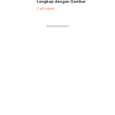
Lengkap dengan Gambar
621
VIEWS
Advertisement