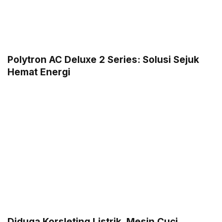
Polytron AC Deluxe 2 Series: Solusi Sejuk
Hemat Energi
Diduga Korsleting Listrik, Mesin Cuci