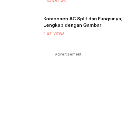
648
VIEWS
Komponen AC Split dan Fungsinya,
Lengkap dengan Gambar
621
VIEWS
Advertisement