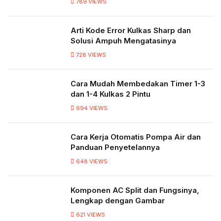
789
VIEWS
Arti Kode Error Kulkas Sharp dan
Solusi Ampuh Mengatasinya
728
VIEWS
Cara Mudah Membedakan Timer 1-3
dan 1-4 Kulkas 2 Pintu
694
VIEWS
Cara Kerja Otomatis Pompa Air dan
Panduan Penyetelannya
648
VIEWS
Komponen AC Split dan Fungsinya,
Lengkap dengan Gambar
621
VIEWS