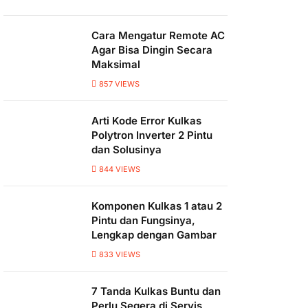
Cara Mengatur Remote AC
Agar Bisa Dingin Secara
Maksimal
857
VIEWS
Arti Kode Error Kulkas
Polytron Inverter 2 Pintu
dan Solusinya
844
VIEWS
Komponen Kulkas 1 atau 2
Pintu dan Fungsinya,
Lengkap dengan Gambar
833
VIEWS
7 Tanda Kulkas Buntu dan
Perlu Segera di Servis