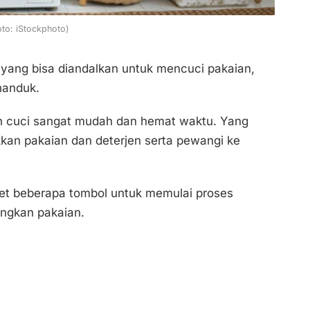
oto: iStockphoto)
yang bisa diandalkan untuk mencuci pakaian,
 handuk.
 cuci sangat mudah dan hemat waktu. Yang
kan pakaian dan deterjen serta pewangi ke
cet beberapa tombol untuk memulai proses
ingkan pakaian.