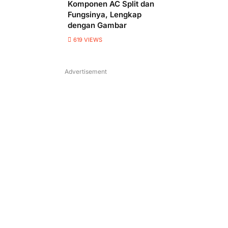
Komponen AC Split dan
Fungsinya, Lengkap
dengan Gambar
619
VIEWS
Advertisement