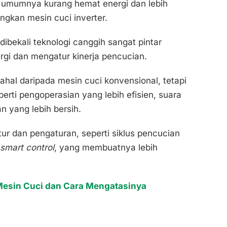
 umumnya kurang hemat energi dan lebih
ngkan mesin cuci inverter.
dibekali teknologi canggih sangat pintar
gi dan mengatur kinerja pencucian.
hal daripada mesin cuci konvensional, tetapi
ti pengoperasian yang lebih efisien, suara
n yang lebih bersih.
tur dan pengaturan, seperti siklus pencucian
smart control
, yang membuatnya lebih
esin Cuci dan Cara Mengatasinya