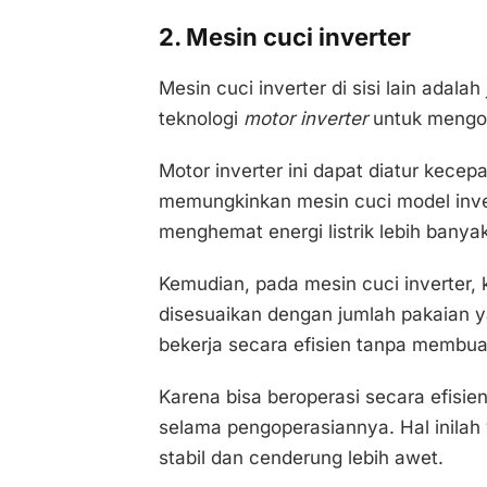
2. Mesin cuci inverter
Mesin cuci inverter di sisi lain adalah
teknologi
motor inverter
untuk mengon
Motor inverter ini dapat diatur kecep
memungkinkan mesin cuci model inver
menghemat energi listrik lebih banya
Kemudian, pada mesin cuci inverter,
disesuaikan dengan jumlah pakaian y
bekerja secara efisien tanpa membuang
Karena bisa beroperasi secara efisien
selama pengoperasiannya. Hal inil
stabil dan cenderung lebih awet.