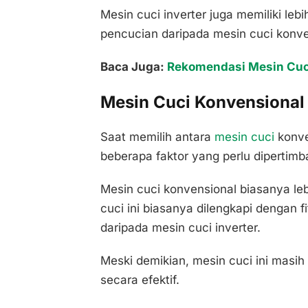
Mesin cuci inverter juga memiliki leb
pencucian daripada mesin cuci konve
Baca Juga:
Rekomendasi Mesin Cuci
Mesin Cuci Konvensional 
Saat memilih antara
mesin cuci
konve
beberapa faktor yang perlu dipertimb
Mesin cuci konvensional biasanya le
cuci ini biasanya dilengkapi dengan f
daripada mesin cuci inverter.
Meski demikian, mesin cuci ini masi
secara efektif.