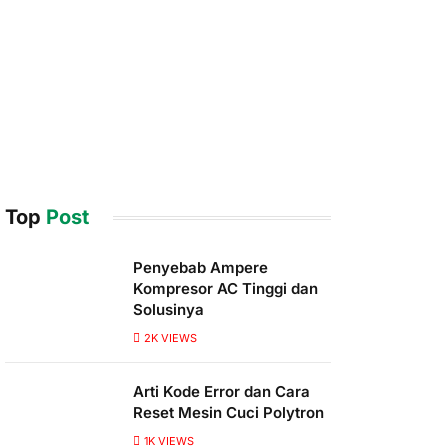
Top
Post
Penyebab Ampere
Kompresor AC Tinggi dan
Solusinya
2K
VIEWS
Arti Kode Error dan Cara
Reset Mesin Cuci Polytron
1K
VIEWS