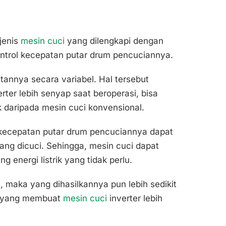
 jenis
mesin cuci
yang dilengkapi dengan
trol kecepatan putar drum pencuciannya.
atannya secara variabel. Hal tersebut
ter lebih senyap saat beroperasi, bisa
k daripada mesin cuci konvensional.
 kecepatan putar drum pencuciannya dapat
ang dicuci. Sehingga, mesin cuci dapat
 energi listrik yang tidak perlu.
, maka yang dihasilkannya pun lebih sedikit
ah yang membuat
mesin cuci
inverter lebih