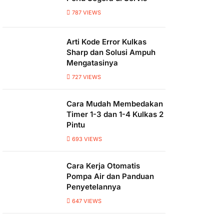
787
VIEWS
Arti Kode Error Kulkas
Sharp dan Solusi Ampuh
Mengatasinya
727
VIEWS
Cara Mudah Membedakan
Timer 1-3 dan 1-4 Kulkas 2
Pintu
693
VIEWS
Cara Kerja Otomatis
Pompa Air dan Panduan
Penyetelannya
647
VIEWS