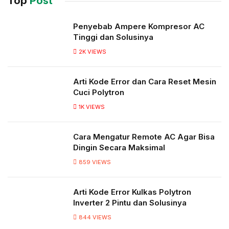
Top
Post
Penyebab Ampere Kompresor AC
Tinggi dan Solusinya
2K
VIEWS
Arti Kode Error dan Cara Reset Mesin
Cuci Polytron
1K
VIEWS
Cara Mengatur Remote AC Agar Bisa
Dingin Secara Maksimal
859
VIEWS
Arti Kode Error Kulkas Polytron
Inverter 2 Pintu dan Solusinya
844
VIEWS