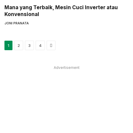
Mana yang Terbaik, Mesin Cuci Inverter atau
Konvensional
JONI PRANATA
Next
1
2
3
4
Advertisement