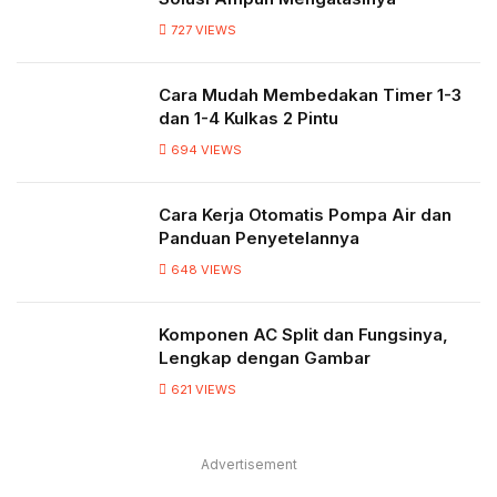
727
VIEWS
Cara Mudah Membedakan Timer 1-3
dan 1-4 Kulkas 2 Pintu
694
VIEWS
Cara Kerja Otomatis Pompa Air dan
Panduan Penyetelannya
648
VIEWS
Komponen AC Split dan Fungsinya,
Lengkap dengan Gambar
621
VIEWS
Advertisement