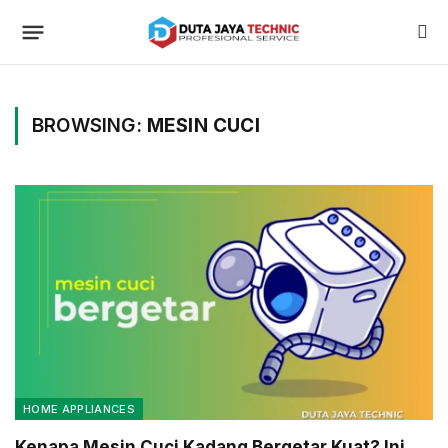
BROWSING:
MESIN CUCI
HOME APPLIANCES
Kenapa Mesin Cuci Kadang Bergetar Kuat? Ini