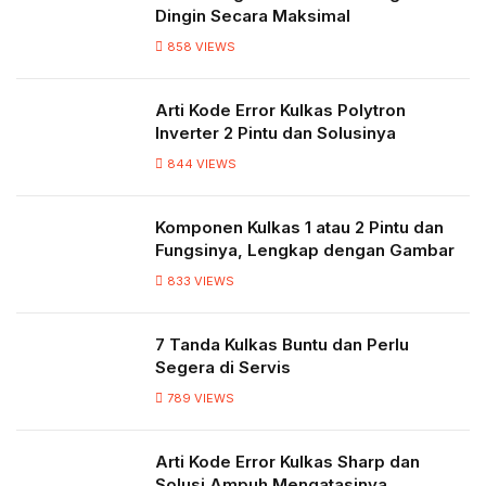
Dingin Secara Maksimal
858
VIEWS
Arti Kode Error Kulkas Polytron
Inverter 2 Pintu dan Solusinya
844
VIEWS
Komponen Kulkas 1 atau 2 Pintu dan
Fungsinya, Lengkap dengan Gambar
833
VIEWS
7 Tanda Kulkas Buntu dan Perlu
Segera di Servis
789
VIEWS
Arti Kode Error Kulkas Sharp dan
Solusi Ampuh Mengatasinya