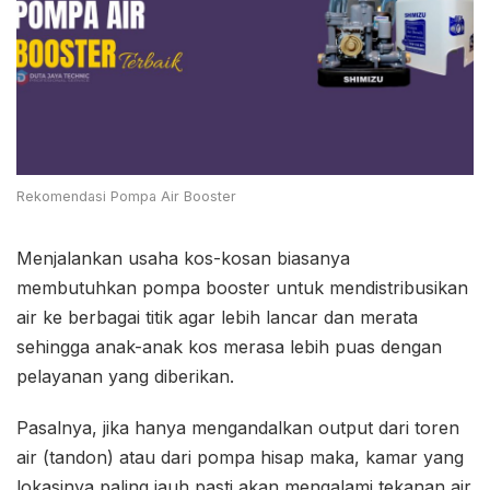
Rekomendasi Pompa Air Booster
Menjalankan usaha kos-kosan biasanya
membutuhkan pompa booster untuk mendistribusikan
air ke berbagai titik agar lebih lancar dan merata
sehingga anak-anak kos merasa lebih puas dengan
pelayanan yang diberikan.
Pasalnya, jika hanya mengandalkan output dari toren
air (tandon) atau dari pompa hisap maka, kamar yang
lokasinya paling jauh pasti akan mengalami tekanan air