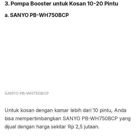
3. Pompa Booster untuk Kosan 10-20 Pintu
a. SANYO PB-WH750BCP
SANYO PB-WH750BCP
Untuk kosan dengan kamar lebih dari 10 pintu, Anda
bisa mempertimbangkan SANYO PB-WH750BCP yang
dijual dengan harga sekitar Rp 2,5 jutaan.