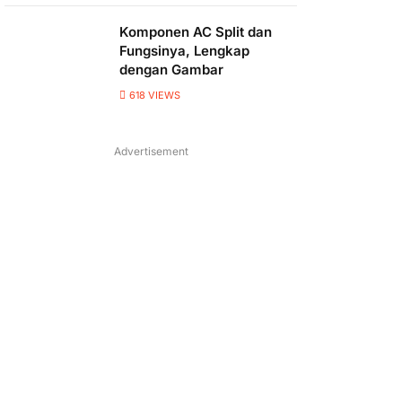
Komponen AC Split dan
Fungsinya, Lengkap
dengan Gambar
618
VIEWS
Advertisement