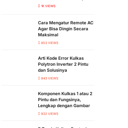
1K
VIEWS
Cara Mengatur Remote AC
Agar Bisa Dingin Secara
Maksimal
853
VIEWS
Arti Kode Error Kulkas
Polytron Inverter 2 Pintu
dan Solusinya
843
VIEWS
Komponen Kulkas 1 atau 2
Pintu dan Fungsinya,
Lengkap dengan Gambar
832
VIEWS