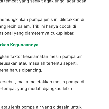
di tempat yang sedikit agak tinggi agar tidak
memungkinkan pompa jenis ini diletakkan di
g lebih dalam. Trik ini hanya cocok di
sional yang diameternya cukup lebar.
arkan Kegunaannya
gkan faktor keselamatan mesin pompa air
kerusakan atau masalah tertentu seperti,
ena harus dipancing.
tersebut, maka meletakkan mesin pompa di
t-tempat yang mudah dijangkau lebih
 atau jenis pompa air yang didesain untuk