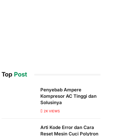
Top
Post
Penyebab Ampere
Kompresor AC Tinggi dan
Solusinya
2K
VIEWS
Arti Kode Error dan Cara
Reset Mesin Cuci Polytron