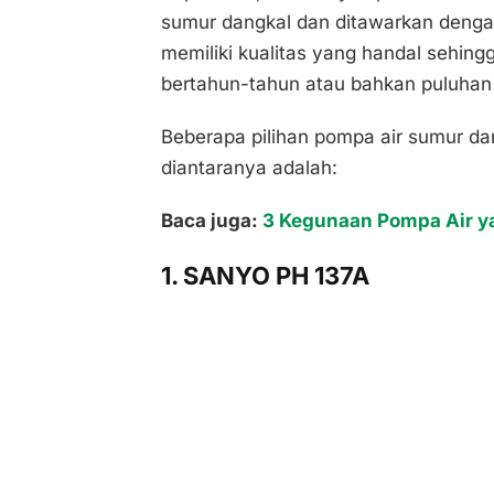
sumur dangkal dan ditawarkan dengan
memiliki kualitas yang handal sehin
bertahun-tahun atau bahkan puluhan
Beberapa pilihan pompa air sumur d
diantaranya adalah:
Baca juga:
3 Kegunaan Pompa Air y
1. SANYO PH 137A