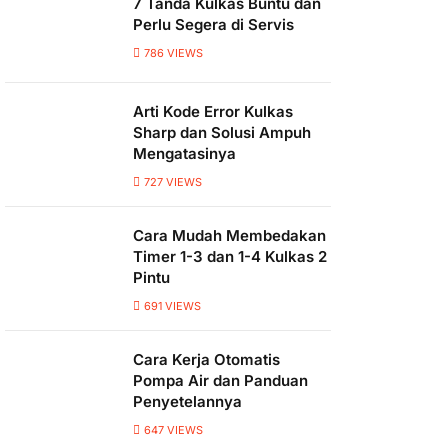
7 Tanda Kulkas Buntu dan
Perlu Segera di Servis
786
VIEWS
Arti Kode Error Kulkas
Sharp dan Solusi Ampuh
Mengatasinya
727
VIEWS
Cara Mudah Membedakan
Timer 1-3 dan 1-4 Kulkas 2
Pintu
691
VIEWS
Cara Kerja Otomatis
Pompa Air dan Panduan
Penyetelannya
647
VIEWS