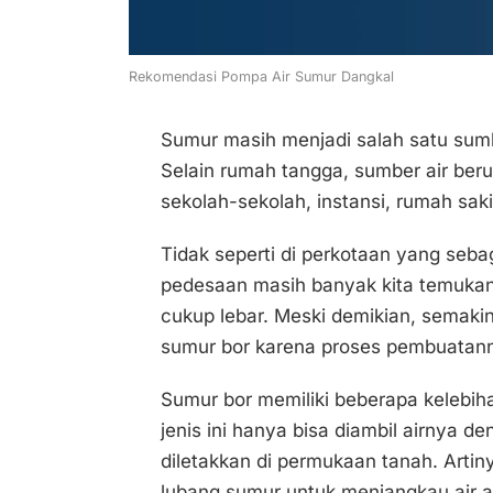
Rekomendasi Pompa Air Sumur Dangkal
Sumur masih menjadi salah satu sumb
Selain rumah tangga, sumber air ber
sekolah-sekolah, instansi, rumah saki
Tidak seperti di perkotaan yang seba
pedesaan masih banyak kita temukan
cukup lebar. Meski demikian, semaki
sumur bor karena proses pembuatanny
Sumur bor memiliki beberapa kelebi
jenis ini hanya bisa diambil airnya
diletakkan di permukaan tanah. Arti
lubang sumur untuk menjangkau air ap