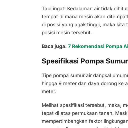
Tapi ingat! Kedalaman air tidak dihit
tempat di mana mesin akan ditempatk
di posisi yang agak tinggi, maka kita
posisi mesin tersebut.
Baca juga:
7 Rekomendasi Pompa Air
Spesifikasi Pompa Sumur
Tipe pompa sumur air dangkal umumny
hingga 9 meter dan daya dorong ke a
meter.
Melihat spesifikasi tersebut, maka, 
tepat di atas permukaan tanah. Meski
mempertimbangkan faktor lingkunga