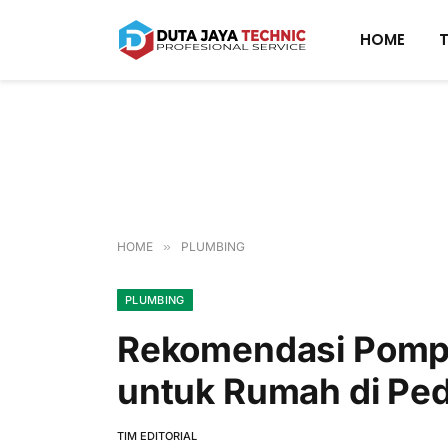
HOME
HOME
»
PLUMBING
PLUMBING
Rekomendasi Pompa
untuk Rumah di Pe
TIM EDITORIAL