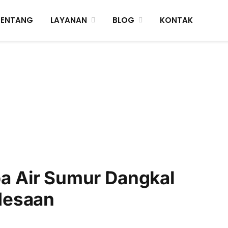
TENTANG
LAYANAN
BLOG
KONTAK
 Air Sumur Dangkal
desaan