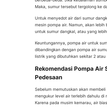
berbeda-beda. Jika kedalaman sumber
Maka, sumur tersebut tergolong ke d
Untuk menyedot air dari sumur dang
mesin pompa air. Namun, akan lebih b
untuk sumur dangkal, atau yang lebih
Keuntungannya, pompa air untuk sumur
dibandingkan dengan pompa air sumu
listrik yang dibutuhkan sekitar 2 atau
Rekomendasi Pompa Air 
Pedesaan
Sebelum memutuskan akan membeli p
mengukur level air terlebih dahulu 
Karena pada musim kemarau, air biasa