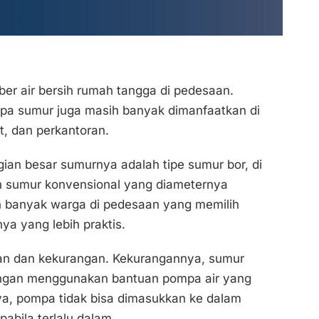
er air bersih rumah tangga di pedesaan.
upa sumur juga masih banyak dimanfaatkan di
t, dan perkantoran.
gian besar sumurnya adalah tipe sumur bor, di
 sumur konvensional yang diameternya
n banyak warga di pedesaan yang memilih
a yang lebih praktis.
han dan kekurangan. Kekurangannya, sumur
 dengan menggunakan bantuan pompa air yang
nya, pompa tidak bisa dimasukkan ke dalam
abila terlalu dalam.