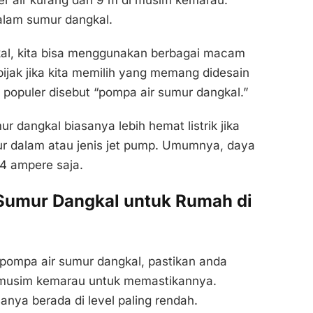
 air kurang dari 9 m di musim kemarau.
alam sumur dangkal.
kal, kita bisa menggunakan berbagai macam
ijak jika kita memilih yang memang didesain
 populer disebut “pompa air sumur dangkal.”
 dangkal biasanya lebih hemat listrik jika
r dalam atau jenis jet pump. Umumnya, daya
 4 ampere saja.
Sumur Dangkal untuk Rumah di
ompa air sumur dangkal, pastikan anda
di musim kemarau untuk memastikannya.
nya berada di level paling rendah.