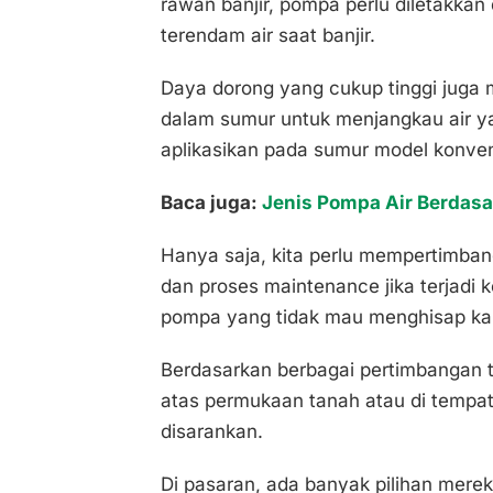
rawan banjir, pompa perlu diletakkan 
terendam air saat banjir.
Daya dorong yang cukup tinggi juga 
dalam sumur untuk menjangkau air yan
aplikasikan pada sumur model konven
Baca juga:
Jenis Pompa Air Berdas
Hanya saja, kita perlu mempertimban
dan proses maintenance jika terjadi 
pompa yang tidak mau menghisap kar
Berdasarkan berbagai pertimbangan 
atas permukaan tanah atau di tempa
disarankan.
Di pasaran, ada banyak pilihan merek