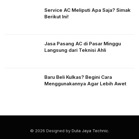
Service AC Meliputi Apa Saja? Simak
Berikut Ini!
Jasa Pasang AC di Pasar Minggu
Langsung dari Teknisi Ahli
Baru Beli Kulkas? Begini Cara
Menggunakannya Agar Lebih Awet
© 2026 Designed by
Duta Jaya Technic
.