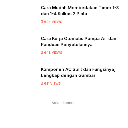
Cara Mudah Membedakan Timer 1-3
dan 1-4 Kulkas 2 Pintu
694
VIEWS
Cara Kerja Otomatis Pompa Air dan
Panduan Penyetelannya
648
VIEWS
Komponen AC Split dan Fungsinya,
Lengkap dengan Gambar
621
VIEWS
Advertisement