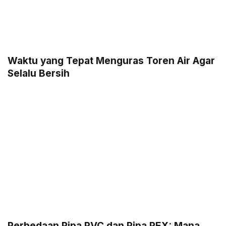
Waktu yang Tepat Menguras Toren Air Agar
Selalu Bersih
Perbedaan Pipa PVC dan Pipa PEX: Mana