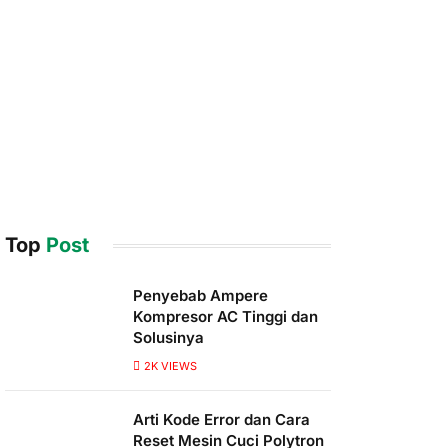
Top
Post
Penyebab Ampere
Kompresor AC Tinggi dan
Solusinya
2K
VIEWS
Arti Kode Error dan Cara
Reset Mesin Cuci Polytron