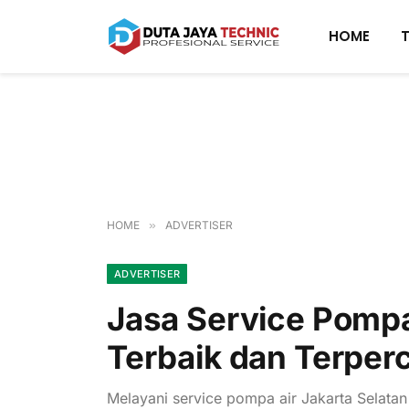
HOME
HOME
»
ADVERTISER
ADVERTISER
Jasa Service Pompa 
Terbaik dan Terper
Melayani service pompa air Jakarta Selatan