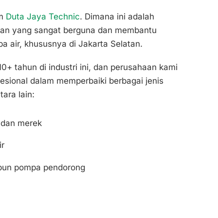
im
Duta Jaya Technic
. Dimana ini adalah
nan yang sangat berguna dan membantu
 air, khususnya di Jakarta Selatan.
0+ tahun di industri ini, dan perusahaan kami
ofesional dalam memperbaiki berbagai jenis
ara lain:
s dan merek
ir
upun pompa pendorong