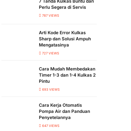
7 Tanda Kulkas Buntu dan
Perlu Segera di Servis
787
VIEWS
Arti Kode Error Kulkas
Sharp dan Solusi Ampuh
Mengatasinya
727
VIEWS
Cara Mudah Membedakan
Timer 1-3 dan 1-4 Kulkas 2
Pintu
693
VIEWS
Cara Kerja Otomatis
Pompa Air dan Panduan
Penyetelannya
647
VIEWS