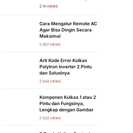
1K
VIEWS
Cara Mengatur Remote AC
Agar Bisa Dingin Secara
Maksimal
857
VIEWS
Arti Kode Error Kulkas
Polytron Inverter 2 Pintu
dan Solusinya
844
VIEWS
Komponen Kulkas 1 atau 2
Pintu dan Fungsinya,
Lengkap dengan Gambar
833
VIEWS