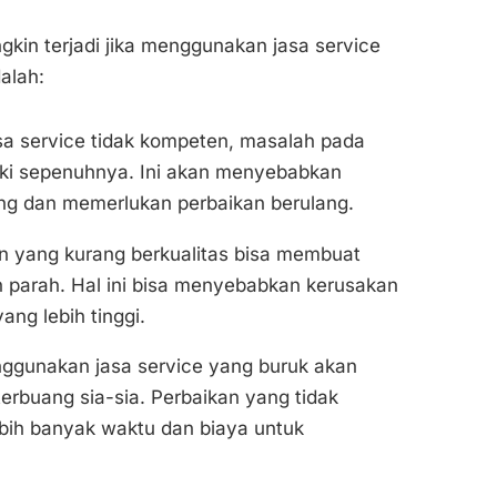
kin terjadi jika menggunakan jasa service
alah:
sa service tidak kompeten, masalah pada
iki sepenuhnya. Ini akan menyebabkan
ng dan memerlukan perbaikan berulang.
 yang kurang berkualitas bisa membuat
 parah. Hal ini bisa menyebabkan kerusakan
ang lebih tinggi.
gunakan jasa service yang buruk akan
rbuang sia-sia. Perbaikan yang tidak
ih banyak waktu dan biaya untuk