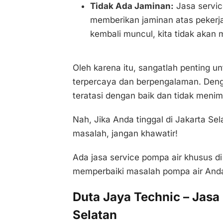
Tidak Ada Jaminan:
Jasa servic
memberikan jaminan atas pekerja
kembali muncul, kita tidak aka
Oleh karena itu, sangatlah penting u
terpercaya dan berpengalaman. Denga
teratasi dengan baik dan tidak menimbu
Nah, Jika Anda tinggal di Jakarta S
masalah, jangan khawatir!
Ada jasa service pompa air khusus d
memperbaiki masalah pompa air Anda
Duta Jaya Technic – Jasa
Selatan