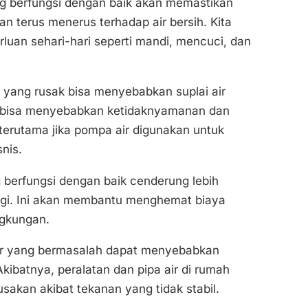
ng berfungsi dengan baik akan memastikan
an terus menerus terhadap air bersih. Kita
luan sehari-hari seperti mandi, mencuci, dan
yang rusak bisa menyebabkan suplai air
ini bisa menyebabkan ketidaknyamanan dan
 terutama jika pompa air digunakan untuk
nis.
berfungsi dengan baik cenderung lebih
gi. Ini akan membantu menghemat biaya
ngkungan.
r yang bermasalah dapat menyebabkan
 Akibatnya, peralatan dan pipa air di rumah
sakan akibat tekanan yang tidak stabil.