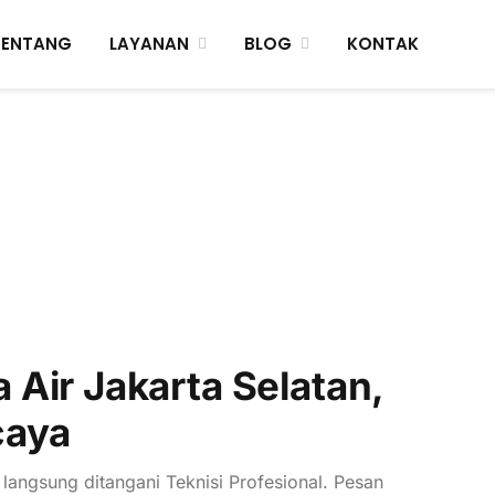
TENTANG
LAYANAN
BLOG
KONTAK
Air Jakarta Selatan,
caya
 langsung ditangani Teknisi Profesional. Pesan