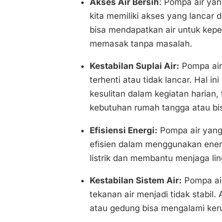
Akses Air Bersih
: Pompa air ya
kita memiliki akses yang lancar d
bisa mendapatkan air untuk keper
memasak tanpa masalah.
Kestabilan Suplai Air:
Pompa air 
terhenti atau tidak lancar. Hal 
kesulitan dalam kegiatan harian,
kebutuhan rumah tangga atau bis
Efisiensi Energi:
Pompa air yang 
efisien dalam menggunakan ener
listrik dan membantu menjaga li
Kestabilan Sistem Air:
Pompa ai
tekanan air menjadi tidak stabil.
atau gedung bisa mengalami keru