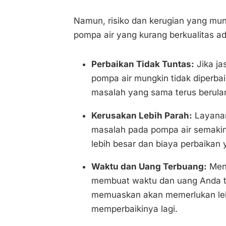
Namun, risiko dan kerugian yang mung
pompa air yang kurang berkualitas ad
Perbaikan Tidak Tuntas:
Jika ja
pompa air mungkin tidak diperba
masalah yang sama terus berula
Kerusakan Lebih Parah:
Layanan
masalah pada pompa air semakin
lebih besar dan biaya perbaikan y
Waktu dan Uang Terbuang:
Meng
membuat waktu dan uang Anda te
memuaskan akan memerlukan leb
memperbaikinya lagi.