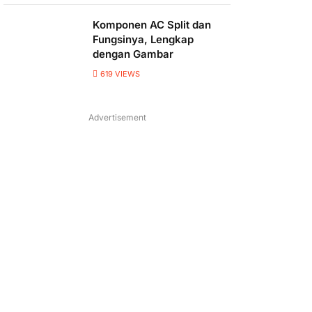
Komponen AC Split dan
Fungsinya, Lengkap
dengan Gambar
619
VIEWS
Advertisement