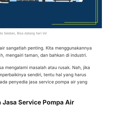
 Selatan, Bisa datang hari ini!
air sangatlah penting. Kita menggunakannya
h, mengairi taman, dan bahkan di industri.
a mengalami masalah atau rusak. Nah, jika
emperbaikinya sendiri, tentu hal yang harus
ada penyedia jasa service pompa air yang
 Jasa Service Pompa Air