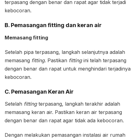
terpasang dengan benar dan rapat agar tidak terjadi
kebocoran.
B. Pemasangan fitting dan keran air
Memasang fitting
Setelah pipa terpasang, langkah selanjutnya adalah
memasang
fitting
. Pastikan
fitting
ini telah terpasang
dengan benar dan rapat untuk menghindari terjadinya
kebocoran.
C. Pemasangan Keran Air
Setelah
fitting
terpasang, langkah terakhir adalah
memasang keran air. Pastikan keran air terpasang
dengan benar dan rapat agar tidak ada kebocoran.
Dengan melakukan pemasangan instalasi air rumah