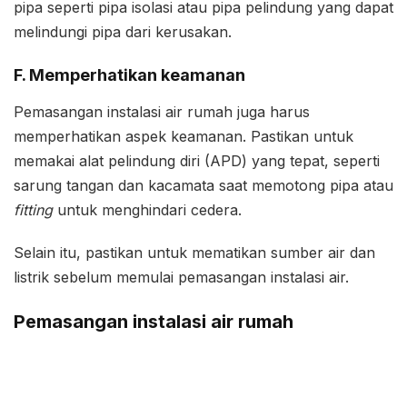
pipa seperti pipa isolasi atau pipa pelindung yang dapat
melindungi pipa dari kerusakan.
F. Memperhatikan keamanan
Pemasangan instalasi air rumah juga harus
memperhatikan aspek keamanan. Pastikan untuk
memakai alat pelindung diri (APD) yang tepat, seperti
sarung tangan dan kacamata saat memotong pipa atau
fitting
untuk menghindari cedera.
Selain itu, pastikan untuk mematikan sumber air dan
listrik sebelum memulai pemasangan instalasi air.
Pemasangan instalasi air rumah