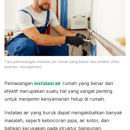
Tips pemasangan instalasi air rumah yang benar dan efektif. (foto
ilustrasi: istockphoto)
Pemasangan
instalasi air
rumah yang benar dan
efektif merupakan suatu hal yang sangat penting
untuk menjamin kenyamanan hidup di rumah.
Instalasi air yang buruk dapat mengakibatkan banyak
masalah, seperti kebocoran pipa, air kotor, dan
bahkan kerusakan pada struktur bangunan.