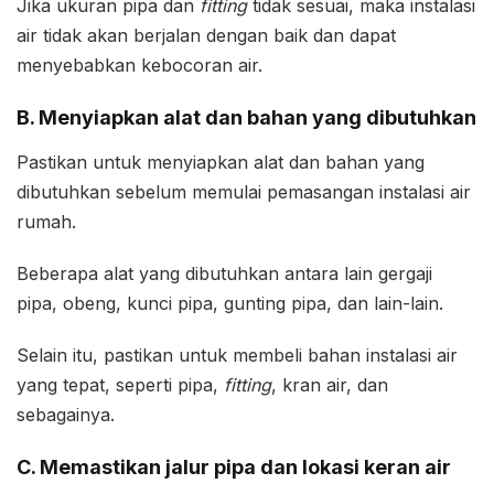
Jika ukuran pipa dan
fitting
tidak sesuai, maka instalasi
air tidak akan berjalan dengan baik dan dapat
menyebabkan kebocoran air.
B. Menyiapkan alat dan bahan yang dibutuhkan
Pastikan untuk menyiapkan alat dan bahan yang
dibutuhkan sebelum memulai pemasangan instalasi air
rumah.
Beberapa alat yang dibutuhkan antara lain gergaji
pipa, obeng, kunci pipa, gunting pipa, dan lain-lain.
Selain itu, pastikan untuk membeli bahan instalasi air
yang tepat, seperti pipa,
fitting
, kran air, dan
sebagainya.
C. Memastikan jalur pipa dan lokasi keran air