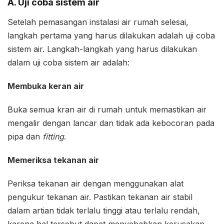
A. Uji coba sistem air
Setelah pemasangan instalasi air rumah selesai,
langkah pertama yang harus dilakukan adalah uji coba
sistem air. Langkah-langkah yang harus dilakukan
dalam uji coba sistem air adalah:
Membuka keran air
Buka semua kran air di rumah untuk memastikan air
mengalir dengan lancar dan tidak ada kebocoran pada
pipa dan
fitting
.
Memeriksa tekanan air
Periksa tekanan air dengan menggunakan alat
pengukur tekanan air. Pastikan tekanan air stabil
dalam artian tidak terlalu tinggi atau terlalu rendah,