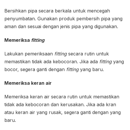
Bersihkan pipa secara berkala untuk mencegah
penyumbatan. Gunakan produk pembersih pipa yang
aman dan sesuai dengan jenis pipa yang digunakan.
Memeriksa
fitting
Lakukan pemeriksaan
fitting
secara rutin untuk
memastikan tidak ada kebocoran. Jika ada
fitting
yang
bocor, segera ganti dengan
fitting
yang baru.
Memeriksa keran air
Memeriksa keran air secara rutin untuk memastikan
tidak ada kebocoran dan kerusakan. Jika ada kran
atau keran air yang rusak, segera ganti dengan yang
baru.