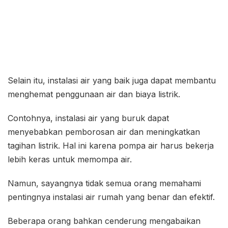
Selain itu, instalasi air yang baik juga dapat membantu
menghemat penggunaan air dan biaya listrik.
Contohnya, instalasi air yang buruk dapat
menyebabkan pemborosan air dan meningkatkan
tagihan listrik. Hal ini karena pompa air harus bekerja
lebih keras untuk memompa air.
Namun, sayangnya tidak semua orang memahami
pentingnya instalasi air rumah yang benar dan efektif.
Beberapa orang bahkan cenderung mengabaikan