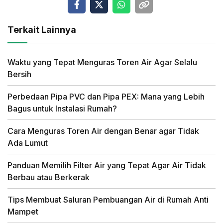
Terkait Lainnya
Waktu yang Tepat Menguras Toren Air Agar Selalu
Bersih
Perbedaan Pipa PVC dan Pipa PEX: Mana yang Lebih
Bagus untuk Instalasi Rumah?
Cara Menguras Toren Air dengan Benar agar Tidak
Ada Lumut
Panduan Memilih Filter Air yang Tepat Agar Air Tidak
Berbau atau Berkerak
Tips Membuat Saluran Pembuangan Air di Rumah Anti
Mampet