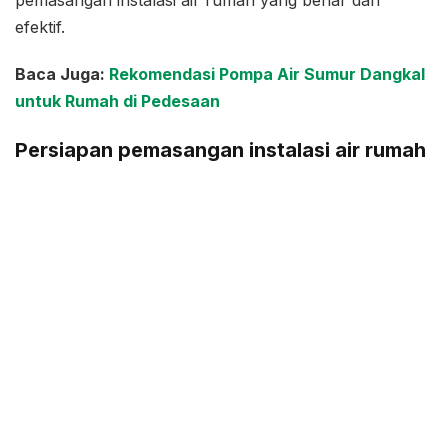
pemasangan instalasi air rumah yang benar dan
efektif.
Baca Juga:
Rekomendasi Pompa Air Sumur Dangkal
untuk Rumah di Pedesaan
Persiapan pemasangan instalasi air rumah