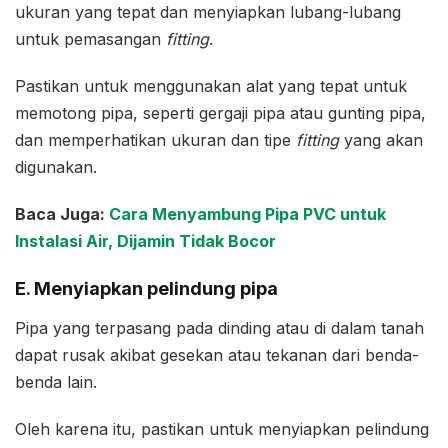
ukuran yang tepat dan menyiapkan lubang-lubang
untuk pemasangan
fitting
.
Pastikan untuk menggunakan alat yang tepat untuk
memotong pipa, seperti gergaji pipa atau gunting pipa,
dan memperhatikan ukuran dan tipe
fitting
yang akan
digunakan.
Baca Juga:
Cara Menyambung Pipa PVC untuk
Instalasi Air, Dijamin Tidak Bocor
E. Menyiapkan pelindung pipa
Pipa yang terpasang pada dinding atau di dalam tanah
dapat rusak akibat gesekan atau tekanan dari benda-
benda lain.
Oleh karena itu, pastikan untuk menyiapkan pelindung