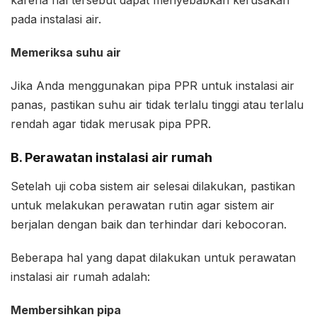
karena hal tersebut dapat menyebabkan kerusakan
pada instalasi air.
Memeriksa suhu air
Jika Anda menggunakan pipa PPR untuk instalasi air
panas, pastikan suhu air tidak terlalu tinggi atau terlalu
rendah agar tidak merusak pipa PPR.
B. Perawatan instalasi air rumah
Setelah uji coba sistem air selesai dilakukan, pastikan
untuk melakukan perawatan rutin agar sistem air
berjalan dengan baik dan terhindar dari kebocoran.
Beberapa hal yang dapat dilakukan untuk perawatan
instalasi air rumah adalah:
Membersihkan pipa