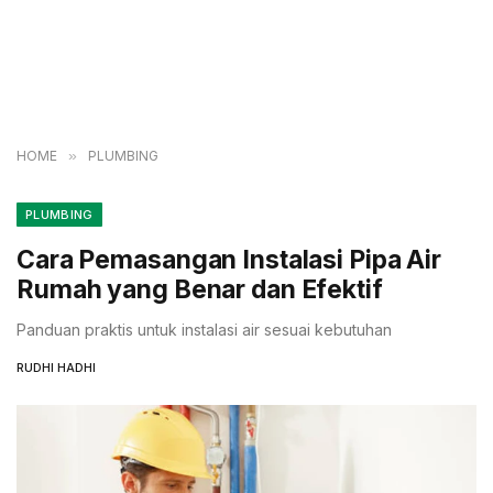
HOME
»
PLUMBING
PLUMBING
Cara Pemasangan Instalasi Pipa Air
Rumah yang Benar dan Efektif
Panduan praktis untuk instalasi air sesuai kebutuhan
RUDHI HADHI