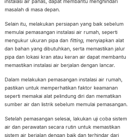
instalasi air panas, dapat membantu menghindari
masalah di masa depan.
Selain itu, melakukan persiapan yang baik sebelum
memulai pemasangan instalasi air rumah, seperti
mengukur ukuran pipa dan
fitting
, menyiapkan alat
dan bahan yang dibutuhkan, serta memastikan jalur
pipa dan lokasi kran atau keran air dapat membantu
memastikan instalasi air berjalan dengan lancar.
Dalam melakukan pemasangan instalasi air rumah,
pastikan untuk memperhatikan faktor keamanan
seperti memakai alat pelindung diri dan mematikan
sumber air dan listrik sebelum memulai pemasangan.
Setelah pemasangan selesai, lakukan uji coba sistem
air dan perawatan secara rutin untuk memastikan
sistem air berjalan dengan baik dan terhindar dari