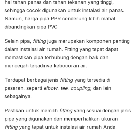
hal tahan panas dan tahan tekanan yang tinggi,
sehingga cocok digunakan untuk instalasi air panas.
Namun, harga pipa PPR cenderung lebih mahal
dibandingkan pipa PVC.
Selain pipa,
fitting
juga merupakan komponen penting
dalam instalasi air rumah. Fitting yang tepat dapat
memastikan pipa terhubung dengan baik dan
mencegah terjadinya kebocoran air.
Terdapat berbagai jenis
fitting
yang tersedia di
pasaran, seperti
elbow
,
tee
,
coupling
, dan lain
sebagainya.
Pastikan untuk memilih
fitting
yang sesuai dengan jenis
pipa yang digunakan dan memperhatikan ukuran
fitting
yang tepat untuk instalasi air rumah Anda.