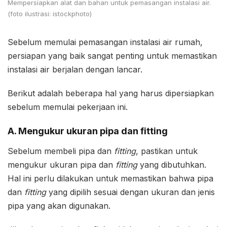
Mempersiapkan alat dan bahan untuk pemasangan instalasi air.
(foto ilustrasi: istockphoto)
Sebelum memulai pemasangan instalasi air rumah,
persiapan yang baik sangat penting untuk memastikan
instalasi air berjalan dengan lancar.
Berikut adalah beberapa hal yang harus dipersiapkan
sebelum memulai pekerjaan ini.
A. Mengukur ukuran pipa dan fitting
Sebelum membeli pipa dan
fitting
, pastikan untuk
mengukur ukuran pipa dan
fitting
yang dibutuhkan.
Hal ini perlu dilakukan untuk memastikan bahwa pipa
dan
fitting
yang dipilih sesuai dengan ukuran dan jenis
pipa yang akan digunakan.