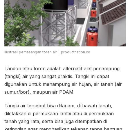
Ilustrasi pemasangan toren air | productnation.co
Tandon atau toren adalah alternatif alat penampung
(tangki) air yang sangat praktis. Tangki ini dapat
digunakan untuk menampung air hujan, air tanah (air
sumur/bor), maupun air PDAM.
Tangki air tersebut bisa ditanam, di bawah tanah,
diletakkan di permukaan lantai atau di permukaan
tanah yang rata, serta bisa juga ditempatkan di
ketinggian agar menghasilkan tekanan tanpa bantuan