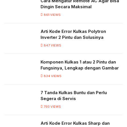
Cara Mengatur Remote AC Agar Bisa
Dingin Secara Maksimal
861
VIEWS
Arti Kode Error Kulkas Polytron
Inverter 2 Pintu dan Solusinya
847
VIEWS
Komponen Kulkas 1 atau 2 Pintu dan
Fungsinya, Lengkap dengan Gambar
834
VIEWS
7 Tanda Kulkas Buntu dan Perlu
Segera di Servis
793
VIEWS
Arti Kode Error Kulkas Sharp dan