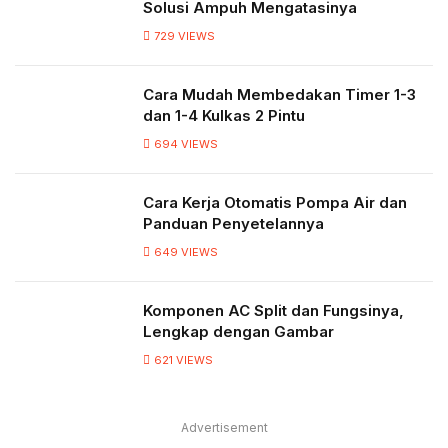
Solusi Ampuh Mengatasinya
729
VIEWS
Cara Mudah Membedakan Timer 1-3
dan 1-4 Kulkas 2 Pintu
694
VIEWS
Cara Kerja Otomatis Pompa Air dan
Panduan Penyetelannya
649
VIEWS
Komponen AC Split dan Fungsinya,
Lengkap dengan Gambar
621
VIEWS
Advertisement