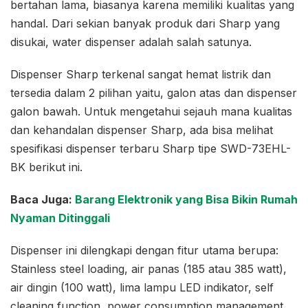
bertahan lama, biasanya karena memiliki kualitas yang
handal. Dari sekian banyak produk dari Sharp yang
disukai, water dispenser adalah salah satunya.
Dispenser Sharp terkenal sangat hemat listrik dan
tersedia dalam 2 pilihan yaitu, galon atas dan dispenser
galon bawah. Untuk mengetahui sejauh mana kualitas
dan kehandalan dispenser Sharp, ada bisa melihat
spesifikasi dispenser terbaru Sharp tipe SWD-73EHL-
BK berikut ini.
Baca Juga:
Barang Elektronik yang Bisa Bikin Rumah
Nyaman Ditinggali
Dispenser ini dilengkapi dengan fitur utama berupa:
Stainless steel loading, air panas (185 atau 385 watt),
air dingin (100 watt), lima lampu LED indikator, self
cleaning function, power consumption management