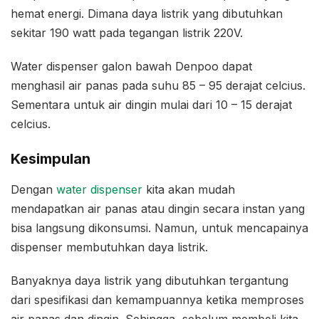
hemat energi. Dimana daya listrik yang dibutuhkan
sekitar 190 watt pada tegangan listrik 220V.
Water dispenser galon bawah Denpoo dapat
menghasil air panas pada suhu 85 – 95 derajat celcius.
Sementara untuk air dingin mulai dari 10 – 15 derajat
celcius.
Kesimpulan
Dengan
water dispenser
kita akan mudah
mendapatkan air panas atau dingin secara instan yang
bisa langsung dikonsumsi. Namun, untuk mencapainya
dispenser membutuhkan daya listrik.
Banyaknya daya listrik yang dibutuhkan tergantung
dari spesifikasi dan kemampuannya ketika memproses
air panas dan dingin. Sehingga, sebelum membeli kita