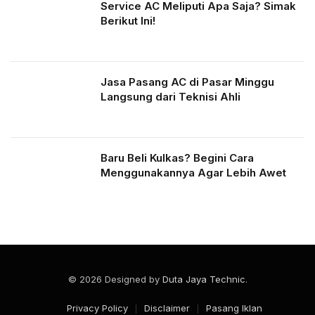
Service AC Meliputi Apa Saja? Simak
Berikut Ini!
Jasa Pasang AC di Pasar Minggu
Langsung dari Teknisi Ahli
Baru Beli Kulkas? Begini Cara
Menggunakannya Agar Lebih Awet
© 2026 Designed by
Duta Jaya Technic
.
Privacy Policy
Disclaimer
Pasang Iklan