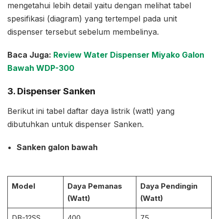
mengetahui lebih detail yaitu dengan melihat tabel
spesifikasi (diagram) yang tertempel pada unit
dispenser tersebut sebelum membelinya.
Baca Juga:
Review Water Dispenser Miyako Galon
Bawah WDP-300
3. Dispenser Sanken
Berikut ini tabel daftar daya listrik (watt) yang
dibutuhkan untuk dispenser Sanken.
Sanken galon bawah
Model
Daya Pemanas
Daya Pendingin
(Watt)
(Watt)
DB-12SS
400
75