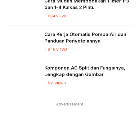
Cara Mudah Membedakan Timer 1-3
dan 1-4 Kulkas 2 Pintu
694
VIEWS
Cara Kerja Otomatis Pompa Air dan
Panduan Penyetelannya
648
VIEWS
Komponen AC Split dan Fungsinya,
Lengkap dengan Gambar
621
VIEWS
Advertisement