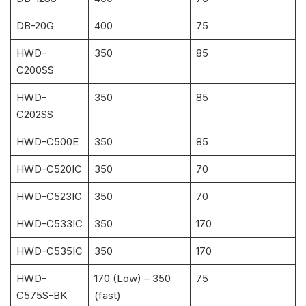
DB-20G
400
75
HWD-
350
85
C200SS
HWD-
350
85
C202SS
HWD-C500E
350
85
HWD-C520IC
350
70
HWD-C523IC
350
70
HWD-C533IC
350
170
HWD-C535IC
350
170
HWD-
170 (Low) – 350
75
C575S-BK
(fast)