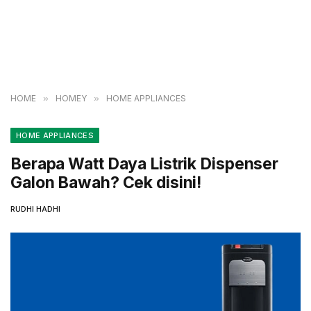
HOME
»
HOMEY
»
HOME APPLIANCES
HOME APPLIANCES
Berapa Watt Daya Listrik Dispenser
Galon Bawah? Cek disini!
RUDHI HADHI