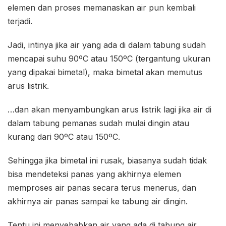
elemen dan proses memanaskan air pun kembali
terjadi.
Jadi, intinya jika air yang ada di dalam tabung sudah
mencapai suhu 90ºC atau 150ºC (tergantung ukuran
yang dipakai bimetal), maka bimetal akan memutus
arus listrik.
…dan akan menyambungkan arus listrik lagi jika air di
dalam tabung pemanas sudah mulai dingin atau
kurang dari 90ºC atau 150ºC.
Sehingga jika bimetal ini rusak, biasanya sudah tidak
bisa mendeteksi panas yang akhirnya elemen
memproses air panas secara terus menerus, dan
akhirnya air panas sampai ke tabung air dingin.
Tentu ini menyebabkan air yang ada di tabung air