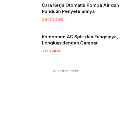
Cara Kerja Otomatis Pompa Air dan
Panduan Penyetelannya
647
VIEWS
Komponen AC Split dan Fungsinya,
Lengkap dengan Gambar
619
VIEWS
Advertisement