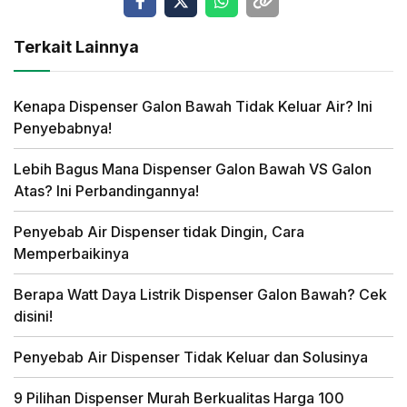
Terkait Lainnya
Kenapa Dispenser Galon Bawah Tidak Keluar Air? Ini
Penyebabnya!
Lebih Bagus Mana Dispenser Galon Bawah VS Galon
Atas? Ini Perbandingannya!
Penyebab Air Dispenser tidak Dingin, Cara
Memperbaikinya
Berapa Watt Daya Listrik Dispenser Galon Bawah? Cek
disini!
Penyebab Air Dispenser Tidak Keluar dan Solusinya
9 Pilihan Dispenser Murah Berkualitas Harga 100