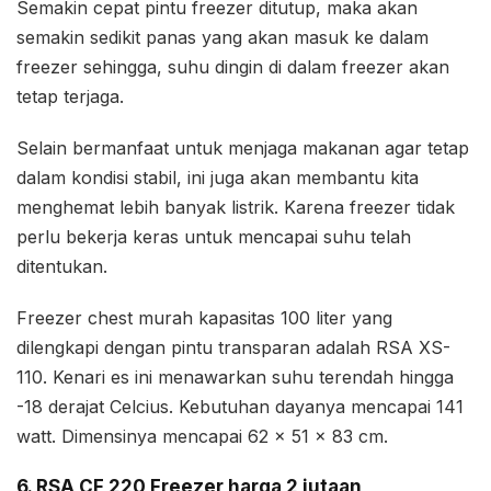
Semakin cepat pintu freezer ditutup, maka akan
semakin sedikit panas yang akan masuk ke dalam
freezer sehingga, suhu dingin di dalam freezer akan
tetap terjaga.
Selain bermanfaat untuk menjaga makanan agar tetap
dalam kondisi stabil, ini juga akan membantu kita
menghemat lebih banyak listrik. Karena freezer tidak
perlu bekerja keras untuk mencapai suhu telah
ditentukan.
Freezer chest murah kapasitas 100 liter yang
dilengkapi dengan pintu transparan adalah RSA XS-
110. Kenari es ini menawarkan suhu terendah hingga
-18 derajat Celcius. Kebutuhan dayanya mencapai 141
watt. Dimensinya mencapai 62 x 51 x 83 cm.
6. RSA CF 220 Freezer harga 2 jutaan