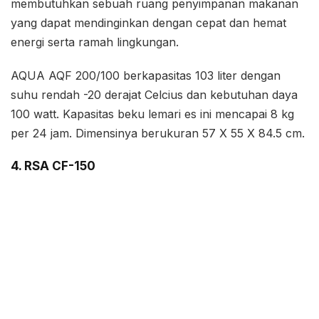
membutuhkan sebuah ruang penyimpanan makanan
yang dapat mendinginkan dengan cepat dan hemat
energi serta ramah lingkungan.
AQUA AQF 200/100 berkapasitas 103 liter dengan
suhu rendah -20 derajat Celcius dan kebutuhan daya
100 watt. Kapasitas beku lemari es ini mencapai 8 kg
per 24 jam. Dimensinya berukuran 57 X 55 X 84.5 cm.
4. RSA CF-150