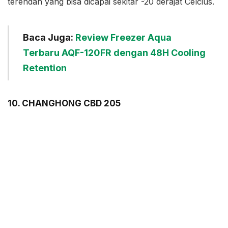
terendah yang bisa dicapai sekitar -20 derajat Celcius.
Baca Juga:
Review Freezer Aqua
Terbaru AQF-120FR dengan 48H Cooling
Retention
10. CHANGHONG CBD 205