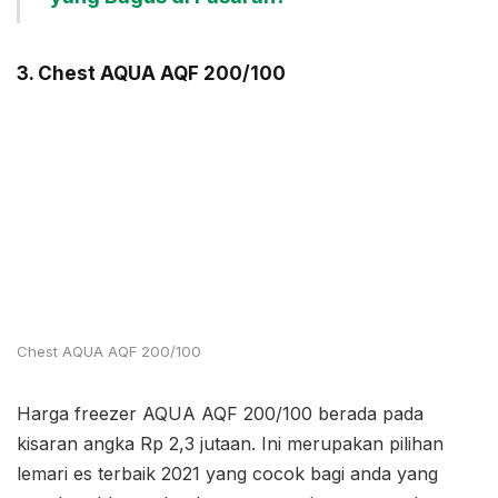
3. Chest AQUA AQF 200/100
Chest AQUA AQF 200/100
Harga freezer AQUA AQF 200/100 berada pada
kisaran angka Rp 2,3 jutaan. Ini merupakan pilihan
lemari es terbaik 2021 yang cocok bagi anda yang