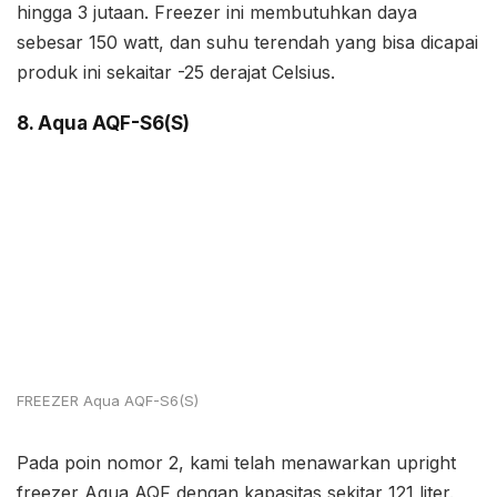
hingga 3 jutaan. Freezer ini membutuhkan daya
sebesar 150 watt, dan suhu terendah yang bisa dicapai
produk ini sekaitar -25 derajat Celsius.
8. Aqua AQF-S6(S)
FREEZER Aqua AQF-S6(S)
Pada poin nomor 2, kami telah menawarkan upright
freezer Aqua AQF dengan kapasitas sekitar 121 liter.