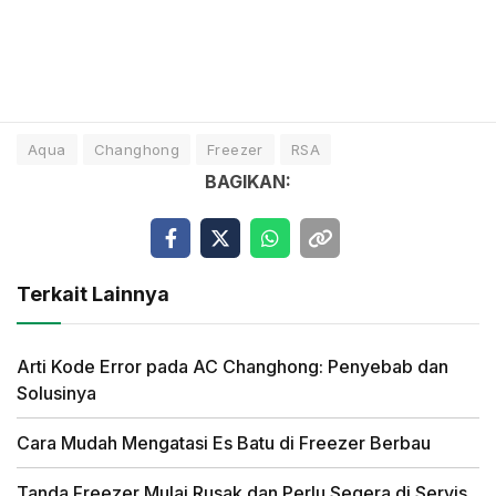
Aqua
Changhong
Freezer
RSA
BAGIKAN:
Terkait Lainnya
Arti Kode Error pada AC Changhong: Penyebab dan
Solusinya
Cara Mudah Mengatasi Es Batu di Freezer Berbau
Tanda Freezer Mulai Rusak dan Perlu Segera di Servis