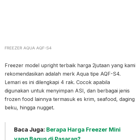
FREEZER AQUA AQF-S4
Freezer model upright terbaik harga 2jutaan yang kami
rekomendasikan adalah merk Aqua tipe AQF-S4.
Lemari es ini dilengkapi 4 rak. Cocok apabila
digunakan untuk menyimpan ASI, dan berbagai jenis
frozen food lainnya termasuk es krim, seafood, daging
beku, hingga nugget.
Baca Juga:
Berapa Harga Freezer Mini
yang Bagus di Pasaran?