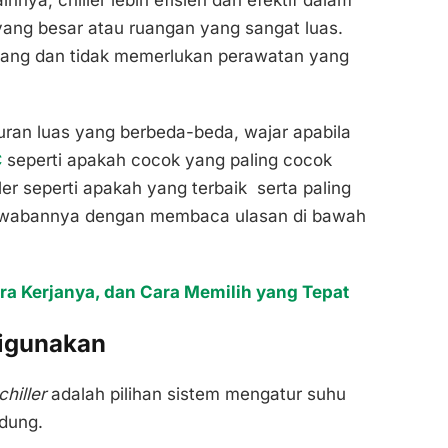
innya, chiller lebih efisien dan efektif dalam
ang besar atau ruangan yang sangat luas.
uang dan tidak memerlukan perawatan yang
uran luas yang berbeda-beda, wajar apabila
C
seperti apakah cocok yang paling cocok
er seperti apakah yang terbaik serta paling
jawabannya dengan membaca ulasan di bawah
ra Kerjanya, dan Cara Memilih yang Tepat
Digunakan
chiller
adalah pilihan sistem mengatur suhu
edung.