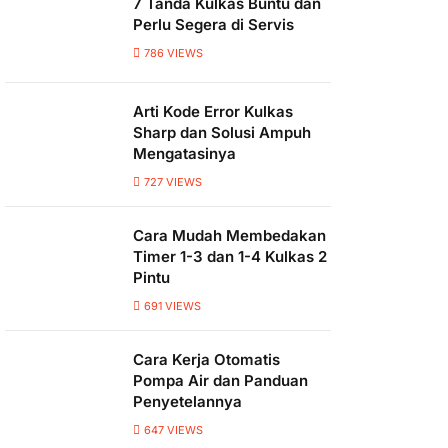
7 Tanda Kulkas Buntu dan
Perlu Segera di Servis
786
VIEWS
Arti Kode Error Kulkas
Sharp dan Solusi Ampuh
Mengatasinya
727
VIEWS
Cara Mudah Membedakan
Timer 1-3 dan 1-4 Kulkas 2
Pintu
691
VIEWS
Cara Kerja Otomatis
Pompa Air dan Panduan
Penyetelannya
647
VIEWS