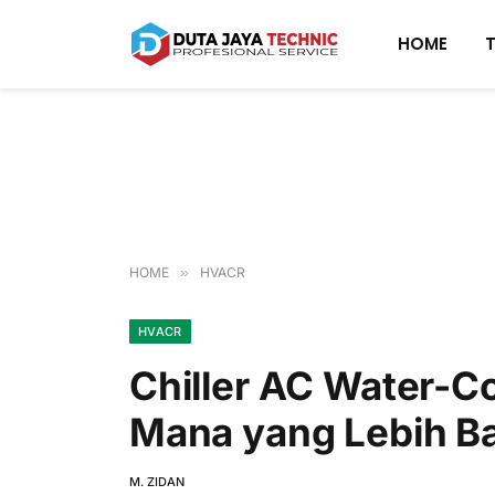
HOME
HOME
»
HVACR
HVACR
Chiller AC Water-Co
Mana yang Lebih B
M. ZIDAN