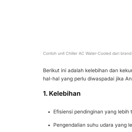
Contoh unit Chiller AC Water-Cooled dari brand
Berikut ini adalah kelebihan dan keku
hal-hal yang perlu diwaspadai jika An
1. Kelebihan
Efisiensi pendinginan yang lebih t
Pengendalian suhu udara yang leb