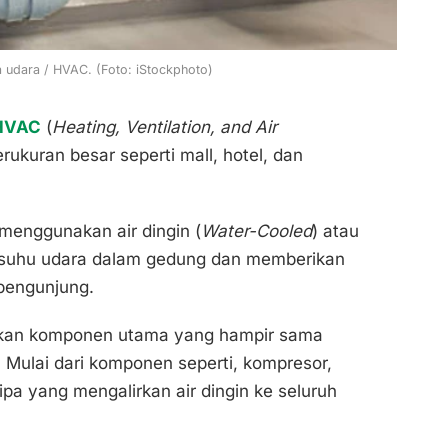
a udara / HVAC. (Foto: iStockphoto)
HVAC
(
Heating, Ventilation, and Air
rukuran besar seperti mall, hotel, dan
 menggunakan air dingin (
Water-Cooled
) atau
 suhu udara dalam gedung dan memberikan
pengunjung.
akan komponen utama yang hampir sama
ulai dari komponen seperti, kompresor,
ipa yang mengalirkan air dingin ke seluruh