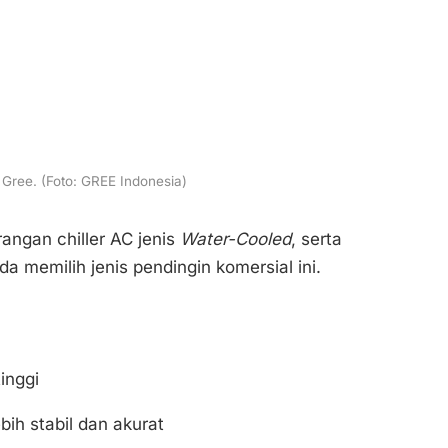
 Gree. (Foto: GREE Indonesia)
rangan chiller AC jenis
Water-Cooled
, serta
da memilih jenis pendingin komersial ini.
inggi
ih stabil dan akurat