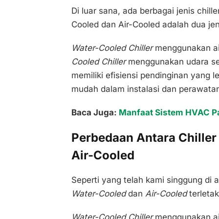
Di luar sana, ada berbagai jenis chil
Cooled dan Air-Cooled adalah dua jen
Water-Cooled Chiller
menggunakan air
Cooled Chiller
menggunakan udara se
memiliki efisiensi pendinginan yang l
mudah dalam instalasi dan perawatan
Baca Juga:
Manfaat Sistem HVAC P
Perbedaan Antara Chiller
Air-Cooled
Seperti yang telah kami singgung di 
Water-Cooled
dan
Air-Cooled
terleta
Water-Cooled Chiller
menggunakan air