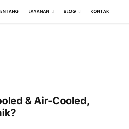
TENTANG
LAYANAN
BLOG
KONTAK
oled & Air-Cooled,
aik?