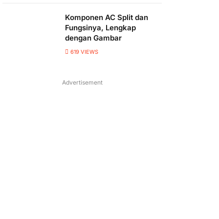
Komponen AC Split dan
Fungsinya, Lengkap
dengan Gambar
619
VIEWS
Advertisement