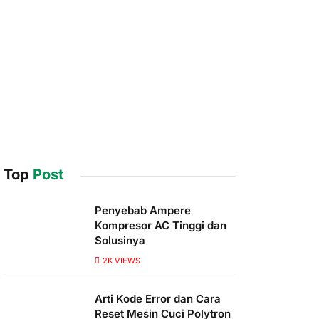
Top
Post
Penyebab Ampere
Kompresor AC Tinggi dan
Solusinya
2K
VIEWS
Arti Kode Error dan Cara
Reset Mesin Cuci Polytron