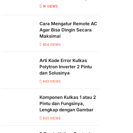
1K
VIEWS
Cara Mengatur Remote AC
Agar Bisa Dingin Secara
Maksimal
854
VIEWS
Arti Kode Error Kulkas
Polytron Inverter 2 Pintu
dan Solusinya
843
VIEWS
Komponen Kulkas 1 atau 2
Pintu dan Fungsinya,
Lengkap dengan Gambar
833
VIEWS