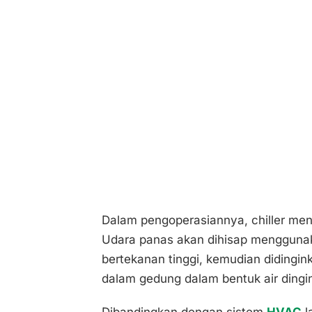
Dalam pengoperasiannya, chiller men
Udara panas akan dihisap menggunak
bertekanan tinggi, kemudian didingi
dalam gedung dalam bentuk air dingi