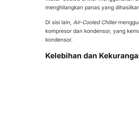
menghilangkan panas yang dihasilka
Di sisi lain,
Air-Cooled Chiller
menggun
kompresor dan kondensor, yang kemud
kondensor.
Kelebihan dan Kekuranga