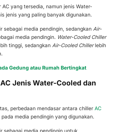
ler AC yang tersedia, namun jenis Water-
is jenis yang paling banyak digunakan.
 sebagai media pendingin, sedangkan
Air-
bagai media pendingin.
Water-Cooled Chiller
ebih tinggi, sedangkan
Air-Cooled Chiller
lebih
.
ada Gedung atau Rumah Bertingkat
 AC Jenis Water-Cooled dan
atas, perbedaan mendasar antara chiller
AC
k pada media pendingin yang digunakan.
 sebagai media pendingin untuk