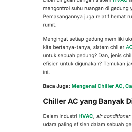
Dibandingkan dengan sistem
HVAC
la
mengontrol suhu ruangan di gedung y
Pemasangannya juga relatif hemat r
rumit.
Mengingat setiap gedung memiliki uk
kita bertanya-tanya, sistem chiller
A
untuk sebuah gedung? Dan, jenis chill
efisien untuk digunakan? Temukan 
ini.
Baca Juga:
Mengenal Chiller AC, Ca
Chiller AC yang Banyak 
Dalam industri
HVAC
,
air conditioner 
udara paling efisien dalam sebuah g