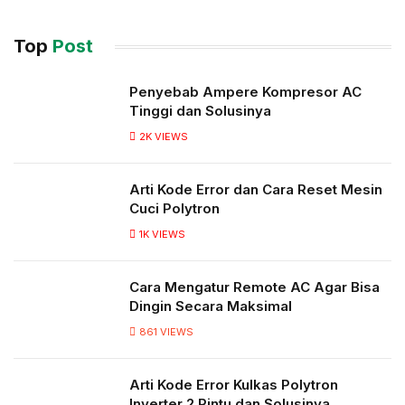
Top
Post
Penyebab Ampere Kompresor AC
Tinggi dan Solusinya
2K
VIEWS
Arti Kode Error dan Cara Reset Mesin
Cuci Polytron
1K
VIEWS
Cara Mengatur Remote AC Agar Bisa
Dingin Secara Maksimal
861
VIEWS
Arti Kode Error Kulkas Polytron
Inverter 2 Pintu dan Solusinya