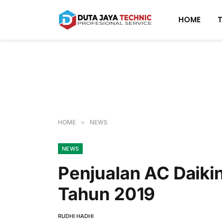
HOME
HOME
»
NEWS
NEWS
Penjualan AC Daiki
Tahun 2019
RUDHI HADHI