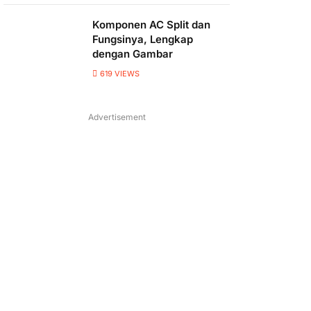
Komponen AC Split dan
Fungsinya, Lengkap
dengan Gambar
619
VIEWS
Advertisement