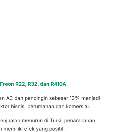
 Freon R22, R32, dan R410A
lan AC dan pendingin sebesar 13% menjadi
ektor bisnis, perumahan dan komersial.
enjualan menurun di Turki, penambahan
memiliki efek yang positif.