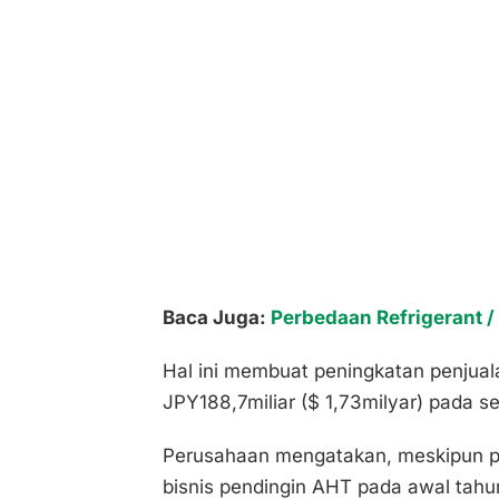
Baca Juga:
Perbedaan Refrigerant /
Hal ini membuat peningkatan penjua
JPY188,7miliar ($ 1,73milyar) pada s
Perusahaan mengatakan, meskipun p
bisnis pendingin AHT pada awal tahun 