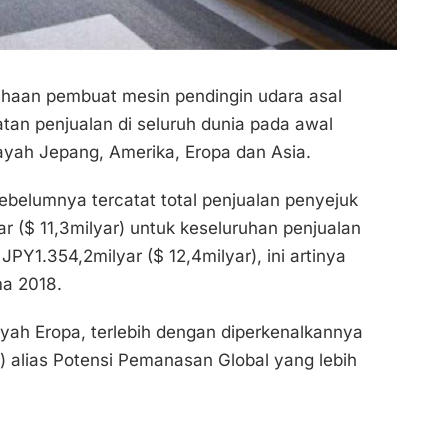
ahaan pembuat mesin pendingin udara asal
an penjualan di seluruh dunia pada awal
ayah Jepang, Amerika, Eropa dan Asia.
sebelumnya tercatat total penjualan penyejuk
r ($ 11,3milyar) untuk keseluruhan penjualan
PY1.354,2milyar ($ 12,4milyar), ini artinya
ma 2018.
layah Eropa, terlebih dengan diperkenalkannya
) alias Potensi Pemanasan Global yang lebih