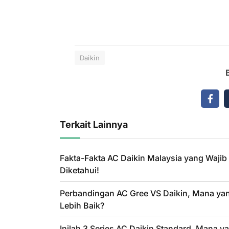
Daikin
Terkait Lainnya
Fakta-Fakta AC Daikin Malaysia yang Wajib
Diketahui!
Perbandingan AC Gree VS Daikin, Mana ya
Lebih Baik?
Inilah 3 Series AC Daikin Standard, Mana y