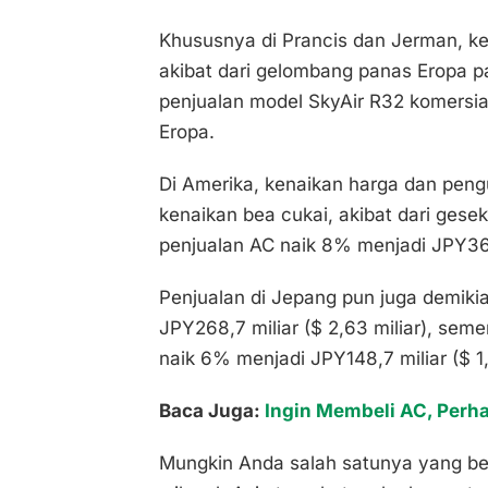
Khususnya di Prancis dan Jerman, ken
akibat dari gelombang panas Eropa p
penjualan model SkyAir R32 komersia
Eropa.
Di Amerika, kenaikan harga dan pe
kenaikan bea cukai, akibat dari ges
penjualan AC naik 8% menjadi JPY369,
Penjualan di Jepang pun juga demik
JPY268,7 miliar ($ 2,63 miliar), seme
naik 6% menjadi JPY148,7 miliar ($ 1,
Baca Juga:
Ingin Membeli AC, Perha
Mungkin Anda salah satunya yang ber