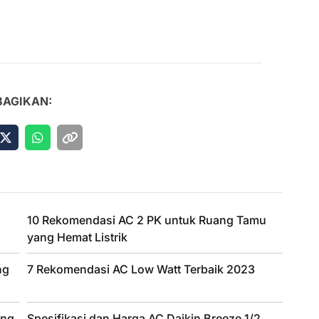
BAGIKAN:
10 Rekomendasi AC 2 PK untuk Ruang Tamu
yang Hemat Listrik
ng
7 Rekomendasi AC Low Watt Terbaik 2023
ang
Spesifikasi dan Harga AC Daikin Breeze 1/2