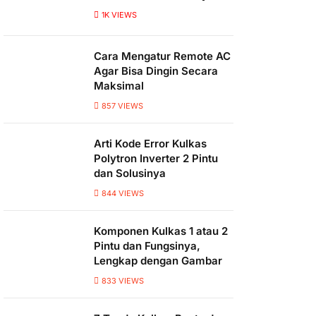
1K
VIEWS
Cara Mengatur Remote AC
Agar Bisa Dingin Secara
Maksimal
857
VIEWS
Arti Kode Error Kulkas
Polytron Inverter 2 Pintu
dan Solusinya
844
VIEWS
Komponen Kulkas 1 atau 2
Pintu dan Fungsinya,
Lengkap dengan Gambar
833
VIEWS