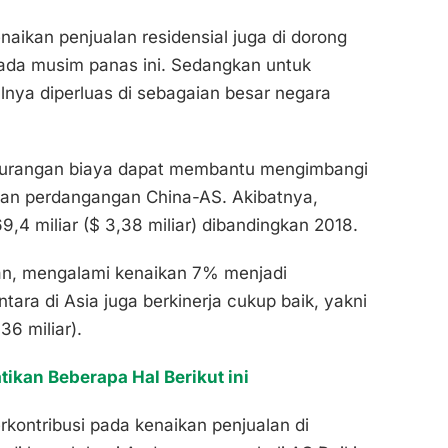
aikan penjualan residensial juga di dorong
ada musim panas ini. Sedangkan untuk
lnya diperluas di sebagaian besar negara
ngurangan biaya dapat membantu mengimbangi
ekan perdangangan China-AS. Akibatnya,
4 miliar ($ 3,38 miliar) dibandingkan 2018.
ian, mengalami kenaikan 7% menjadi
ntara di Asia juga berkinerja cukup baik, yakni
36 miliar).
tikan Beberapa Hal Berikut ini
kontribusi pada kenaikan penjualan di