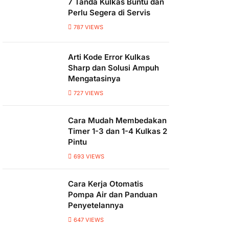
7 Tanda Kulkas Buntu dan
Perlu Segera di Servis
787
VIEWS
Arti Kode Error Kulkas
Sharp dan Solusi Ampuh
Mengatasinya
727
VIEWS
Cara Mudah Membedakan
Timer 1-3 dan 1-4 Kulkas 2
Pintu
693
VIEWS
Cara Kerja Otomatis
Pompa Air dan Panduan
Penyetelannya
647
VIEWS