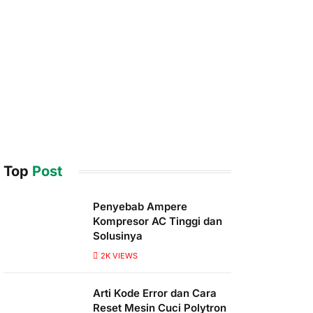
Top
Post
Penyebab Ampere
Kompresor AC Tinggi dan
Solusinya
2K
VIEWS
Arti Kode Error dan Cara
Reset Mesin Cuci Polytron