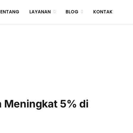
TENTANG
LAYANAN
BLOG
KONTAK
n Meningkat 5% di