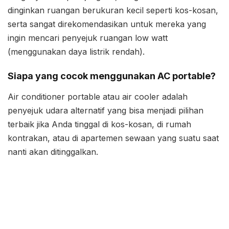
dinginkan ruangan berukuran kecil seperti kos-kosan,
serta sangat direkomendasikan untuk mereka yang
ingin mencari penyejuk ruangan low watt
(menggunakan daya listrik rendah).
Siapa yang cocok menggunakan AC portable?
Air conditioner portable atau air cooler adalah
penyejuk udara alternatif yang bisa menjadi pilihan
terbaik jika Anda tinggal di kos-kosan, di rumah
kontrakan, atau di apartemen sewaan yang suatu saat
nanti akan ditinggalkan.