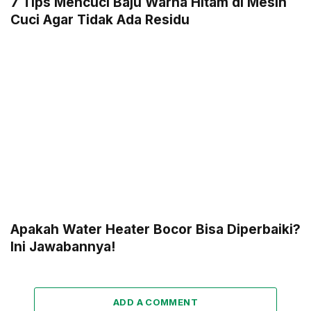
7 Tips Mencuci Baju Warna Hitam di Mesin
Cuci Agar Tidak Ada Residu
Apakah Water Heater Bocor Bisa Diperbaiki?
Ini Jawabannya!
ADD A COMMENT