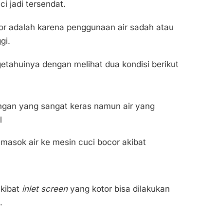
i jadi tersendat.
or adalah karena penggunaan air sadah atau
gi.
getahuinya dengan melihat dua kondisi berikut
gan yang sangat keras namun air yang
l
asok air ke mesin cuci bocor akibat
akibat
inlet screen
yang kotor bisa dilakukan
.