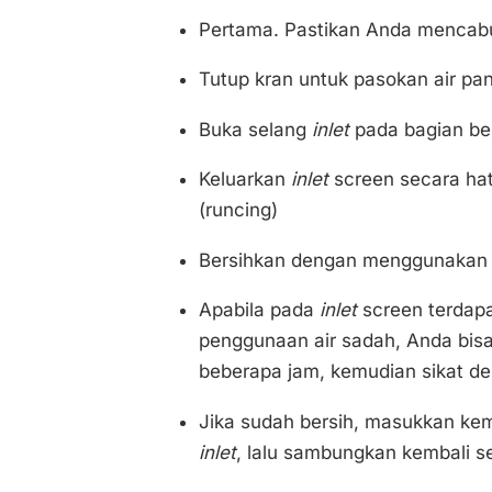
Pertama. Pastikan Anda mencabut 
Tutup kran untuk pasokan air pa
Buka selang
inlet
pada bagian be
Keluarkan
inlet
screen secara ha
(runcing)
Bersihkan dengan menggunakan s
Apabila pada
inlet
screen terdapa
penggunaan air sadah, Anda bisa
beberapa jam, kemudian sikat d
Jika sudah bersih, masukkan ke
inlet
, lalu sambungkan kembali s