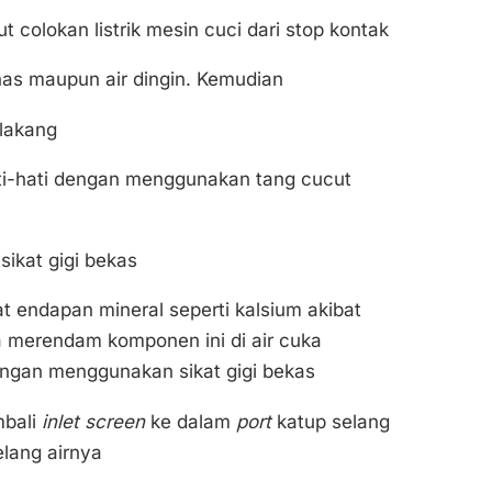
colokan listrik mesin cuci dari stop kontak
nas maupun air dingin. Kemudian
lakang
ti-hati dengan menggunakan tang cucut
ikat gigi bekas
t endapan mineral seperti kalsium akibat
 merendam komponen ini di air cuka
engan menggunakan sikat gigi bekas
mbali
inlet screen
ke dalam
port
katup selang
elang airnya