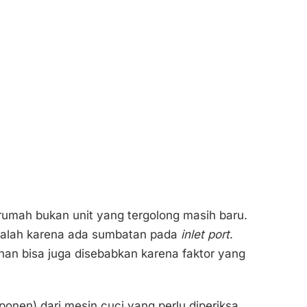
 rumah bukan unit yang tergolong masih baru.
alah karena ada sumbatan pada
inlet port
.
an bisa juga disebabkan karena faktor yang
onen) dari mesin cuci yang perlu diperiksa