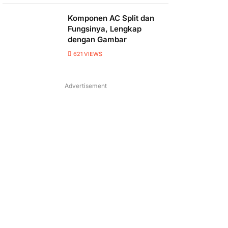
Komponen AC Split dan
Fungsinya, Lengkap
dengan Gambar
621
VIEWS
Advertisement