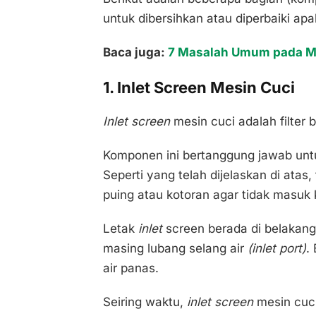
untuk dibersihkan atau diperbaiki apa
Baca juga:
7 Masalah Umum pada Me
1. Inlet Screen Mesin Cuci
Inlet screen
mesin cuci adalah filter 
Komponen ini bertanggung jawab unt
Seperti yang telah dijelaskan di ata
puing atau kotoran agar tidak masuk 
Letak
inlet
screen berada di belakang
masing lubang selang air
(inlet port)
. 
air panas.
Seiring waktu,
inlet screen
mesin cuc