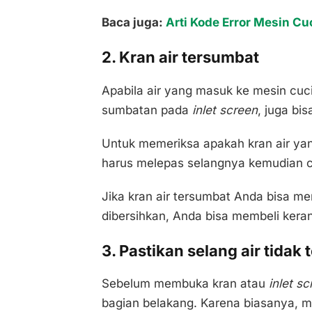
Baca juga:
Arti Kode Error Mesin C
2. Kran air tersumbat
Apabila air yang masuk ke mesin cuci
sumbatan pada
inlet screen
, juga bi
Untuk memeriksa apakah kran air ya
harus melepas selangnya kemudian co
Jika kran air tersumbat Anda bisa me
dibersihkan, Anda bisa membeli keran
3. Pastikan selang air tidak 
Sebelum membuka kran atau
inlet s
bagian belakang. Karena biasanya, me