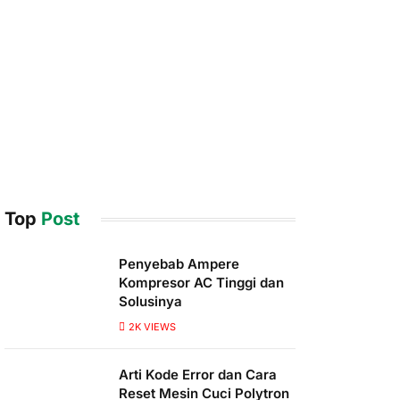
Top
Post
Penyebab Ampere
Kompresor AC Tinggi dan
Solusinya
2K
VIEWS
Arti Kode Error dan Cara
Reset Mesin Cuci Polytron