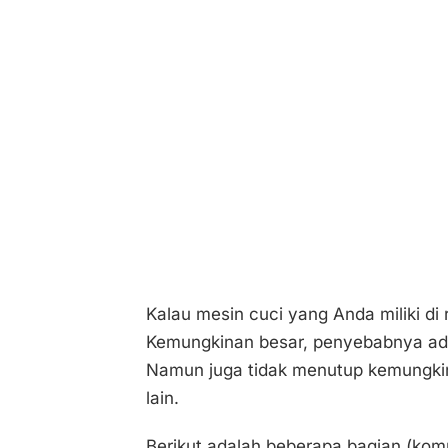
Kalau mesin cuci yang Anda miliki di
Kemungkinan besar, penyebabnya ad
Namun juga tidak menutup kemungkin
lain.
Berikut adalah beberapa bagian (komp