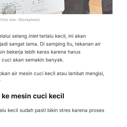
 (Foto dok: iStockphoto)
lalui selang
inlet
terlalu kecil, ini akan
di sangat lama. Di samping itu, tekanan air
 bekerja lebih keras karena harus
n cuci akan semakin banyak.
an air mesin cuci kecil atau lambat mengisi,
?
ke mesin cuci kecil
alu kecil sudah pasti bikin stres karena proses