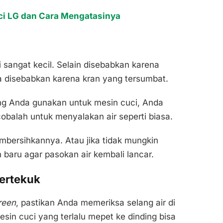
uci LG dan Cara Mengatasinya
 sangat kecil. Selain disebabkan karena
sa disebabkan karena kran yang tersumbat.
ng Anda gunakan untuk mesin cuci, Anda
balah untuk menyalakan air seperti biasa.
mbersihkannya. Atau jika tidak mungkin
 baru agar pasokan air kembali lancar.
tertekuk
creen
, pastikan Anda memeriksa selang air di
sin cuci yang terlalu mepet ke dinding bisa