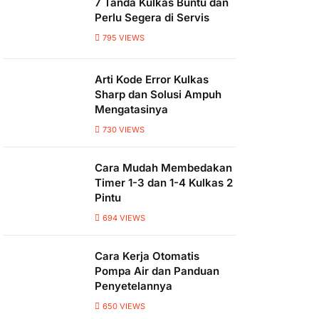
7 Tanda Kulkas Buntu dan
Perlu Segera di Servis
795
VIEWS
Arti Kode Error Kulkas
Sharp dan Solusi Ampuh
Mengatasinya
730
VIEWS
Cara Mudah Membedakan
Timer 1-3 dan 1-4 Kulkas 2
Pintu
694
VIEWS
Cara Kerja Otomatis
Pompa Air dan Panduan
Penyetelannya
650
VIEWS