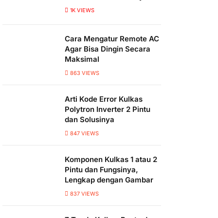
1K
VIEWS
Cara Mengatur Remote AC
Agar Bisa Dingin Secara
Maksimal
863
VIEWS
Arti Kode Error Kulkas
Polytron Inverter 2 Pintu
dan Solusinya
847
VIEWS
Komponen Kulkas 1 atau 2
Pintu dan Fungsinya,
Lengkap dengan Gambar
837
VIEWS