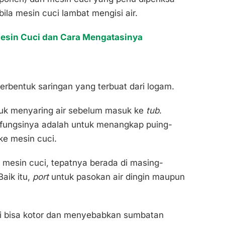
bila mesin cuci lambat mengisi air.
sin Cuci dan Cara Mengatasinya
berbentuk saringan yang terbuat dari logam.
uk menyaring air sebelum masuk ke
tub
.
s, fungsinya adalah untuk menangkap puing-
ke mesin cuci.
 mesin cuci, tepatnya berada di masing-
Baik itu,
port
untuk pasokan air dingin maupun
i bisa kotor dan menyebabkan sumbatan