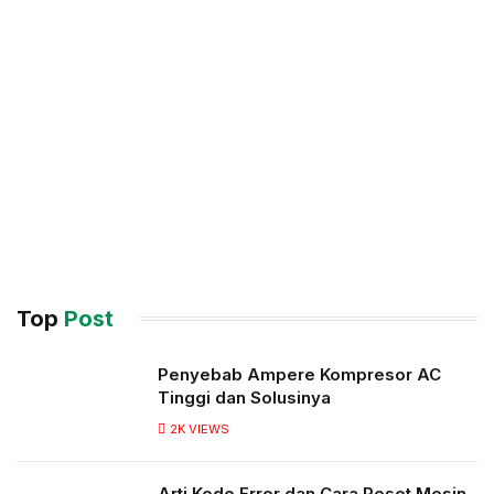
Top
Post
Penyebab Ampere Kompresor AC
Tinggi dan Solusinya
2K
VIEWS
Arti Kode Error dan Cara Reset Mesin