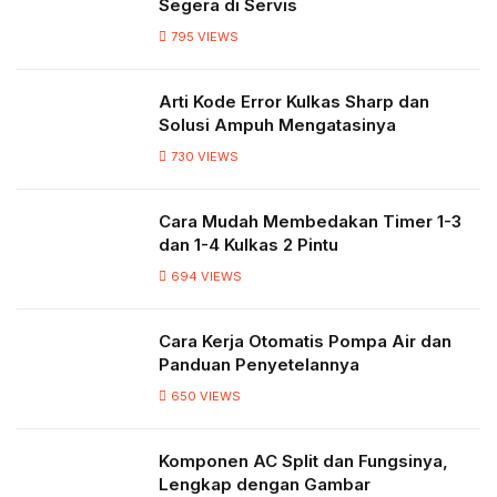
Segera di Servis
795
VIEWS
Arti Kode Error Kulkas Sharp dan
Solusi Ampuh Mengatasinya
730
VIEWS
Cara Mudah Membedakan Timer 1-3
dan 1-4 Kulkas 2 Pintu
694
VIEWS
Cara Kerja Otomatis Pompa Air dan
Panduan Penyetelannya
650
VIEWS
Komponen AC Split dan Fungsinya,
Lengkap dengan Gambar