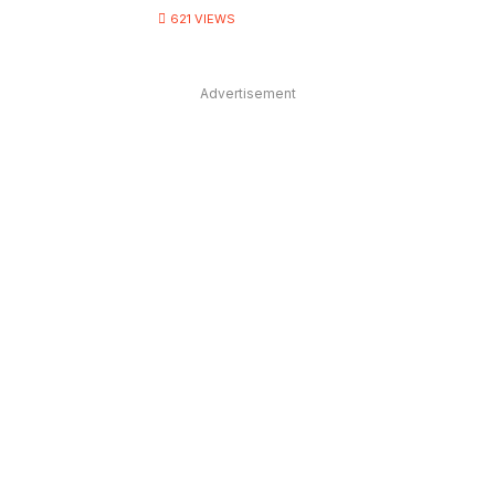
621
VIEWS
Advertisement