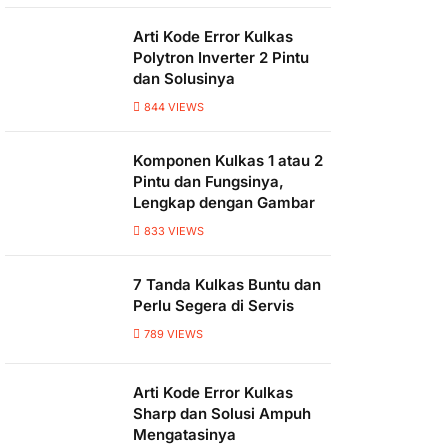
Arti Kode Error Kulkas
Polytron Inverter 2 Pintu
dan Solusinya
844
VIEWS
Komponen Kulkas 1 atau 2
Pintu dan Fungsinya,
Lengkap dengan Gambar
833
VIEWS
7 Tanda Kulkas Buntu dan
Perlu Segera di Servis
789
VIEWS
Arti Kode Error Kulkas
Sharp dan Solusi Ampuh
Mengatasinya