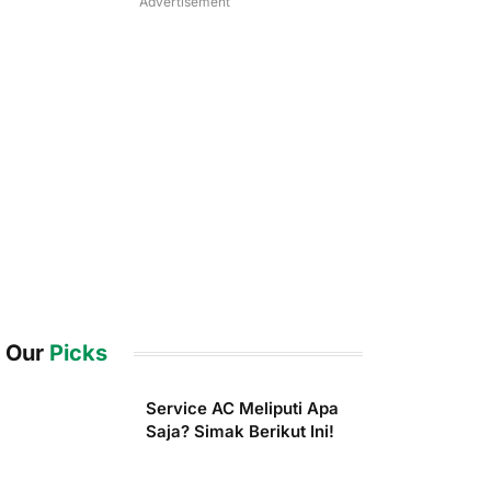
Advertisement
Our
Picks
Service AC Meliputi Apa
Saja? Simak Berikut Ini!