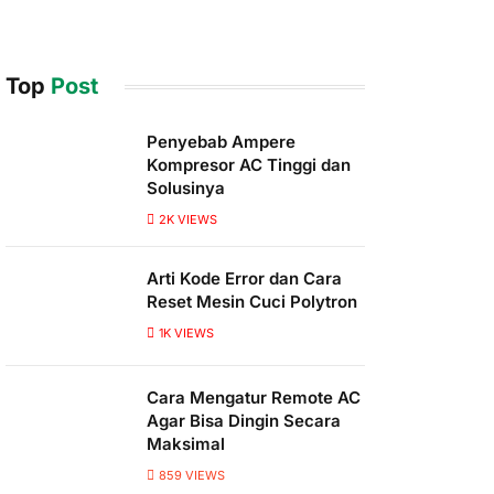
Top
Post
Penyebab Ampere
Kompresor AC Tinggi dan
Solusinya
2K
VIEWS
Arti Kode Error dan Cara
Reset Mesin Cuci Polytron
1K
VIEWS
Cara Mengatur Remote AC
Agar Bisa Dingin Secara
Maksimal
859
VIEWS