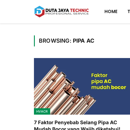
HOME
BROWSING:
PIPA AC
HVACR
7 Faktor Penyebab Selang Pipa AC
Mudah Bocor yang Wajib diketahui!