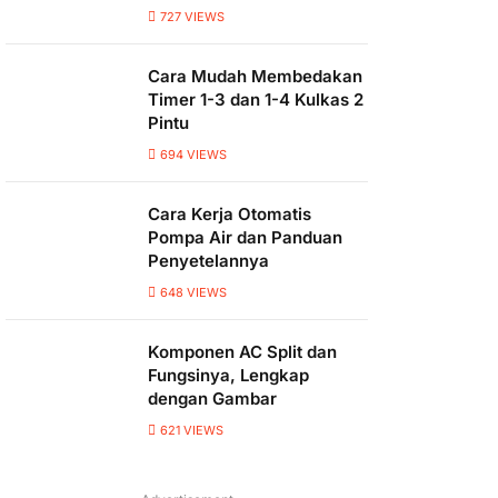
727
VIEWS
Cara Mudah Membedakan
Timer 1-3 dan 1-4 Kulkas 2
Pintu
694
VIEWS
Cara Kerja Otomatis
Pompa Air dan Panduan
Penyetelannya
648
VIEWS
Komponen AC Split dan
Fungsinya, Lengkap
dengan Gambar
621
VIEWS