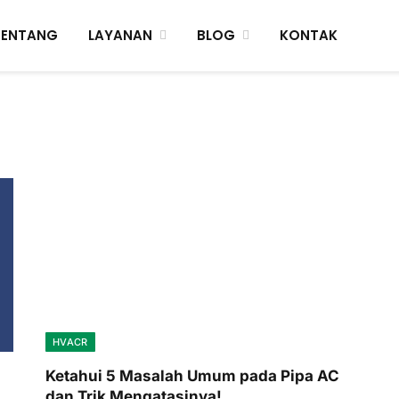
TENTANG
LAYANAN
BLOG
KONTAK
HVACR
Ketahui 5 Masalah Umum pada Pipa AC
dan Trik Mengatasinya!