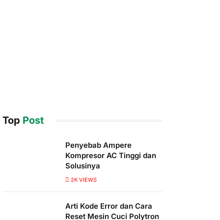
Top
Post
Penyebab Ampere
Kompresor AC Tinggi dan
Solusinya
2K
VIEWS
Arti Kode Error dan Cara
Reset Mesin Cuci Polytron