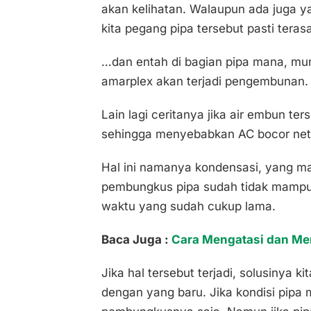
akan kelihatan. Walaupun ada juga ya
kita pegang pipa tersebut pasti terasa
…dan entah di bagian pipa mana, mu
amarplex akan terjadi pengembunan.
Lain lagi ceritanya jika air embun te
sehingga menyebabkan AC bocor nete
Hal ini namanya kondensasi, yang ma
pembungkus pipa sudah tidak mampu
waktu yang sudah cukup lama.
Baca Juga :
Cara Mengatasi dan Me
Jika hal tersebut terjadi, solusinya 
dengan yang baru. Jika kondisi pipa m