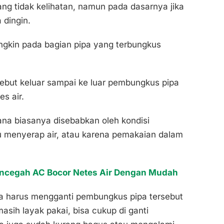
ng tidak kelihatan, namun pada dasarnya jika
 dingin.
ngkin pada bagian pipa yang terbungkus
rsebut keluar sampai ke luar pembungkus pipa
s air.
na biasanya disebabkan oleh kondisi
 menyerap air, atau karena pemakaian dalam
ncegah AC Bocor Netes Air Dengan Mudah
kita harus mengganti pembungkus pipa tersebut
asih layak pakai, bisa cukup di ganti