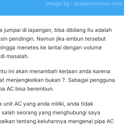
jumpai di lapangan, bisa dibilang itu adalah
sin pendingin. Namun jika embun tersebut
ehingga menetes ke lantai dengan volume
di masalah.
entu ini akan menambah kerjaan anda karena
gat menjengkelkan bukan ?. Sebagai pengguna
ipa AC bisa berembun.
a unit AC yang anda miliki, anda tidak
mi salah seorang yang menghubungi saya
paikan tentang keluhannya mengenai pipa AC