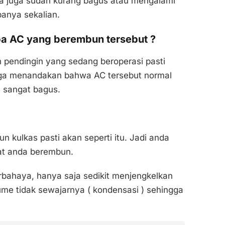
a juga sudah kurang bagus atau mengalami
panya sekalian.
a AC yang berembun tersebut ?
n pendingin yang sedang beroperasi pasti
 juga menandakan bahwa AC tersebut normal
 sangat bagus.
n kulkas pasti akan seperti itu. Jadi anda
pat anda berembun.
berbahaya, hanya saja sedikit menjengkelkan
ume tidak sewajarnya ( kondensasi ) sehingga