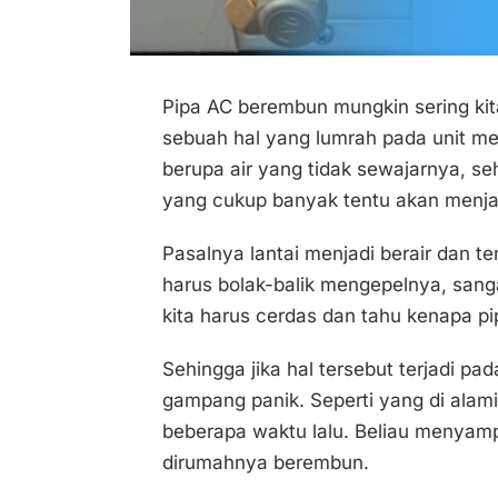
Pipa AC berembun mungkin sering kita 
sebuah hal yang lumrah pada unit me
berupa air yang tidak sewajarnya, s
yang cukup banyak tentu akan menja
Pasalnya lantai menjadi berair dan t
harus bolak-balik mengepelnya, san
kita harus cerdas dan tahu kenapa p
Sehingga jika hal tersebut terjadi pad
gampang panik. Seperti yang di ala
beberapa waktu lalu. Beliau menyam
dirumahnya berembun.