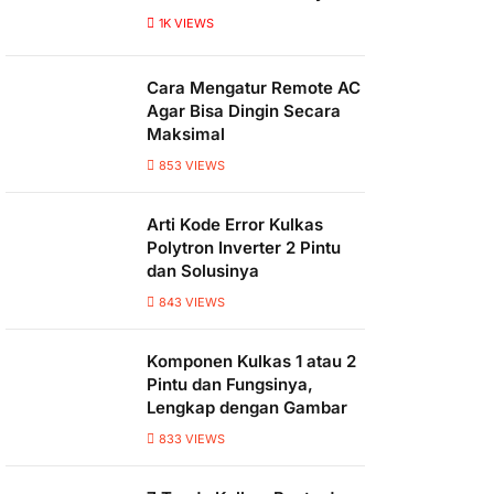
1K
VIEWS
Cara Mengatur Remote AC
Agar Bisa Dingin Secara
Maksimal
853
VIEWS
Arti Kode Error Kulkas
Polytron Inverter 2 Pintu
dan Solusinya
843
VIEWS
Komponen Kulkas 1 atau 2
Pintu dan Fungsinya,
Lengkap dengan Gambar
833
VIEWS