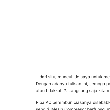
…dari situ, muncul ide saya untuk me
Dengan adanya tulisan ini, semoga
atau tidakkah ?. Langsung saja kita
Pipa AC berembun biasanya disebabka
sendiri. Mesin Compresor berfunsgi 