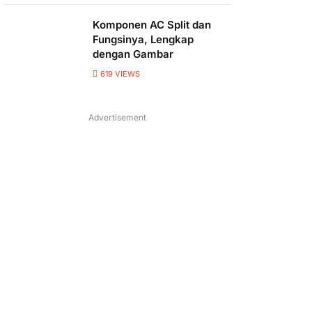
Komponen AC Split dan
Fungsinya, Lengkap
dengan Gambar
619
VIEWS
Advertisement