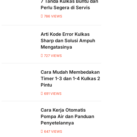
7 Tanda Kulkas Buntu dan
Perlu Segera di Servis
786
VIEWS
Arti Kode Error Kulkas
Sharp dan Solusi Ampuh
Mengatasinya
727
VIEWS
Cara Mudah Membedakan
Timer 1-3 dan 1-4 Kulkas 2
Pintu
691
VIEWS
Cara Kerja Otomatis
Pompa Air dan Panduan
Penyetelannya
647
VIEWS