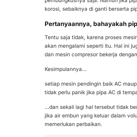
pembungkusnya saja. Namun jika pip
korosi, sebaiknya di ganti berserta pi
Pertanyaannya, bahayakah pip
Tentu saja tidak, karena proses mesi
akan mengalami seperti itu. Hal ini
dan mesin compresor bekerja dengan
Kesimpulannya…
setiap mesin pendingin baik AC maupu
tidak perlu panik jika pipa AC di tem
…dan sekali lagi hal tersebut tidak 
jika air embun yang keluar dalam vol
memerlukan perbaikan.