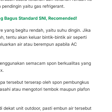
pendingin yaitu gas refrigerant.
ng Bagus Standard SNI, Recomended!
e yang begitu rendah, yaitu suhu dingin. Jika
 tentu akan keluar bintik-bintik air seperti
eluarkan air atau berempun apabila AC
 menggunakan semacam spon berkualitas yang
x.
pipa tersebut terserap oleh spon pembungkus
mbasahi atau mengotori tembok maupun plafon
 dekat unit outdoor, pasti embun air tersebut