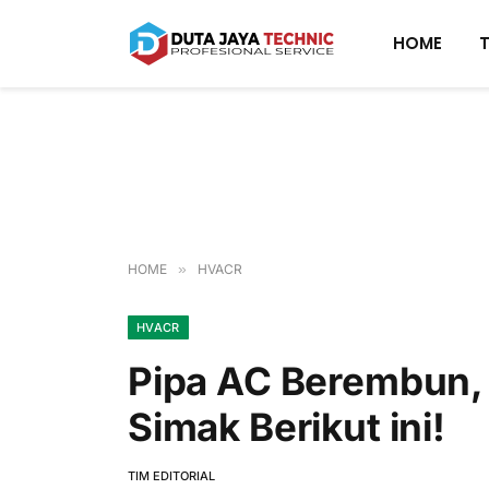
HOME
HOME
»
HVACR
HVACR
Pipa AC Berembun,
Simak Berikut ini!
TIM EDITORIAL