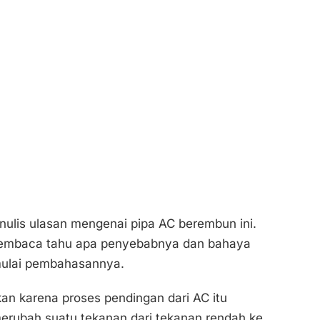
nulis ulasan mengenai pipa AC berembun ini.
 pembaca tahu apa penyebabnya dan bahaya
 mulai pembahasannya.
n karena proses pendingan dari AC itu
merubah suatu tekanan dari tekanan rendah ke