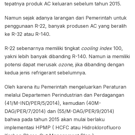
tepatnya produk AC keluaran sebelum tahun 2015.
Namun sejak adanya larangan dari Pemerintah untuk
penggunaan R-22, banyak produsen AC yang beralih
ke R-32 atau R-140.
R-22 sebenarnya memiliki tingkat
cooling index
100,
yakni lebih banyak dibanding R-140. Namun ia memiliki
potensi dapat merusak
ozone
, jika dibanding dengan
kedua jenis refrigerant sebelumnya.
Oleh karena itu Pemerintah mengeluarkan Peraturan
melalui Departemen Perindustrian dan Perdagangan
(41/M-IND/PER/5/2014), kemudian (40M-
DAG/PER/7/2014) dan (55/M-DAG/PER/9/2014)
bahwa pada tahun 2015 akan mulai berlaku
implementasi HPMP ( HCFC atau Hidroklorofluoro