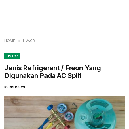
HOME
»
HVACR
HVACR
Jenis Refrigerant / Freon Yang
Digunakan Pada AC Split
RUDHI HADHI