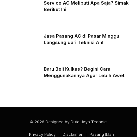
Service AC Meliputi Apa Saja? Simak
Berikut Ini!
Jasa Pasang AC di Pasar Minggu
Langsung dari Teknisi Ahli
Baru Beli Kulkas? Begini Cara
Menggunakannya Agar Lebih Awet
© 2026 Designed by
Duta Jaya Technic
.
Privacy Policy
Disclaimer
Pasang Iklan