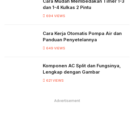
Cara Mudah Membedakan Timer 1-3
dan 1-4 Kulkas 2 Pintu
694
VIEWS
Cara Kerja Otomatis Pompa Air dan
Panduan Penyetelannya
649
VIEWS
Komponen AC Split dan Fungsinya,
Lengkap dengan Gambar
621
VIEWS
Advertisement