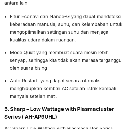
antara lain,
Fitur Econavi dan Nanoe-G yang dapat mendeteksi
keberadaan manusia, suhu, dan kelembaban untuk
mengoptimalkan settingan suhu dan menjaga
kualitas udara dalam ruangan.
Mode Quiet yang membuat suara mesin lebih
senyap, sehingga kita tidak akan merasa terganggu
oleh suara bising
Auto Restart, yang dapat secara otomatis
menghidupkan kembali AC setelah listrik kembali
menyala setelah mati.
5. Sharp – Low Wattage with Plasmacluster
Series ( AH-AP9UHL)
AC Sharp Low Wattage with Plasmacluster Series