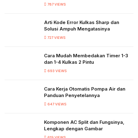
787
VIEWS
Arti Kode Error Kulkas Sharp dan
Solusi Ampuh Mengatasinya
727
VIEWS
Cara Mudah Membedakan Timer 1-3
dan 1-4 Kulkas 2 Pintu
693
VIEWS
Cara Kerja Otomatis Pompa Air dan
Panduan Penyetelannya
647
VIEWS
Komponen AC Split dan Fungsinya,
Lengkap dengan Gambar
619
VIEWS