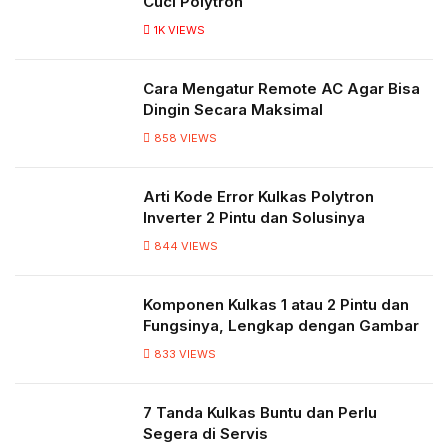
Cuci Polytron
1K
VIEWS
Cara Mengatur Remote AC Agar Bisa
Dingin Secara Maksimal
858
VIEWS
Arti Kode Error Kulkas Polytron
Inverter 2 Pintu dan Solusinya
844
VIEWS
Komponen Kulkas 1 atau 2 Pintu dan
Fungsinya, Lengkap dengan Gambar
833
VIEWS
7 Tanda Kulkas Buntu dan Perlu
Segera di Servis