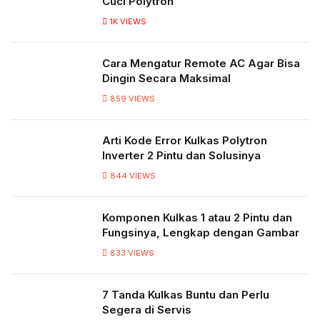
Cuci Polytron
1K
VIEWS
Cara Mengatur Remote AC Agar Bisa
Dingin Secara Maksimal
859
VIEWS
Arti Kode Error Kulkas Polytron
Inverter 2 Pintu dan Solusinya
844
VIEWS
Komponen Kulkas 1 atau 2 Pintu dan
Fungsinya, Lengkap dengan Gambar
833
VIEWS
7 Tanda Kulkas Buntu dan Perlu
Segera di Servis