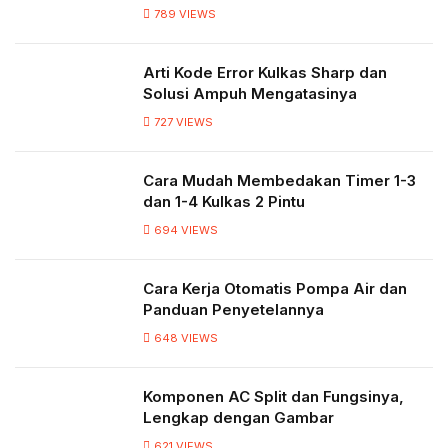
789
VIEWS
Arti Kode Error Kulkas Sharp dan
Solusi Ampuh Mengatasinya
727
VIEWS
Cara Mudah Membedakan Timer 1-3
dan 1-4 Kulkas 2 Pintu
694
VIEWS
Cara Kerja Otomatis Pompa Air dan
Panduan Penyetelannya
648
VIEWS
Komponen AC Split dan Fungsinya,
Lengkap dengan Gambar
621
VIEWS