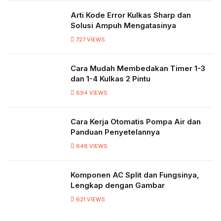
Arti Kode Error Kulkas Sharp dan
Solusi Ampuh Mengatasinya
727
VIEWS
Cara Mudah Membedakan Timer 1-3
dan 1-4 Kulkas 2 Pintu
694
VIEWS
Cara Kerja Otomatis Pompa Air dan
Panduan Penyetelannya
648
VIEWS
Komponen AC Split dan Fungsinya,
Lengkap dengan Gambar
621
VIEWS