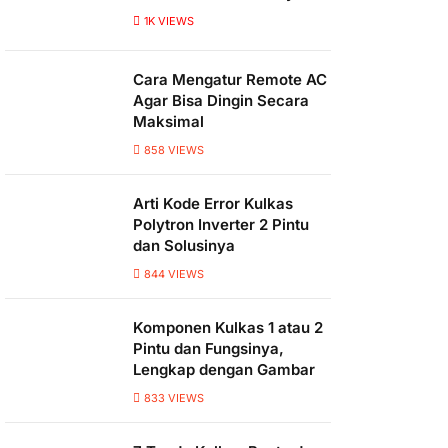
1K
VIEWS
Cara Mengatur Remote AC
Agar Bisa Dingin Secara
Maksimal
858
VIEWS
Arti Kode Error Kulkas
Polytron Inverter 2 Pintu
dan Solusinya
844
VIEWS
Komponen Kulkas 1 atau 2
Pintu dan Fungsinya,
Lengkap dengan Gambar
833
VIEWS