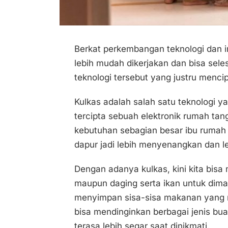
Berkat perkembangan teknologi dan in
lebih mudah dikerjakan dan bisa selesa
teknologi tersebut yang justru menc
Kulkas adalah salah satu teknologi 
tercipta sebuah elektronik rumah ta
kebutuhan sebagian besar ibu rumah
dapur jadi lebih menyenangkan dan le
Dengan adanya kulkas, kini kita bis
maupun daging serta ikan untuk dimas
menyimpan sisa-sisa makanan yang ma
bisa mendinginkan berbagai jenis b
terasa lebih segar saat dinikmati.