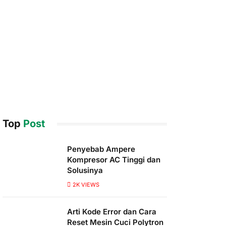
Top
Post
Penyebab Ampere
Kompresor AC Tinggi dan
Solusinya
2K
VIEWS
Arti Kode Error dan Cara
Reset Mesin Cuci Polytron