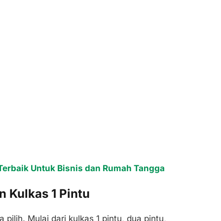
Terbaik Untuk Bisnis dan Rumah Tangga
 Kulkas 1 Pintu
pilih. Mulai dari kulkas 1 pintu, dua pintu,