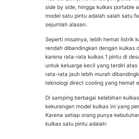
side by side, hingga kulkas portable a
model satu pintu adalah salah satu f
sejumlah alasan.
Seperti misalnya, lebih hemat listr
rendah dibandingkan dengan kulkas d
karena rata-rata kulkas 1 pintu di de
untuk keluarga kecil yang terdiri at
rata-rata jauh lebih murah dibanding
teknologi direct cooling yang hemat e
Di samping berbagai kelebihan kulkas 
kekurangan model kulkas ini yang per
Karena setiap orang punya kebutuha
kulkas satu pintu adalah: