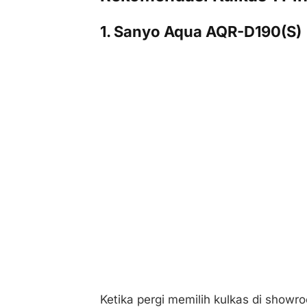
1. Sanyo Aqua AQR-D190(S)
Ketika pergi memilih kulkas di showro