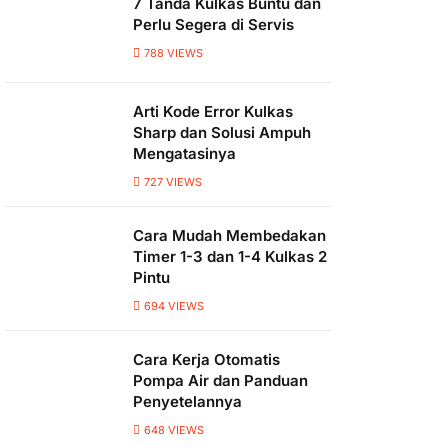
7 Tanda Kulkas Buntu dan
Perlu Segera di Servis
788
VIEWS
Arti Kode Error Kulkas
Sharp dan Solusi Ampuh
Mengatasinya
727
VIEWS
Cara Mudah Membedakan
Timer 1-3 dan 1-4 Kulkas 2
Pintu
694
VIEWS
Cara Kerja Otomatis
Pompa Air dan Panduan
Penyetelannya
648
VIEWS