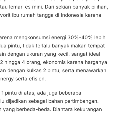
tau lemari es mini. Dari sekian banyak pilihan,
avorit ibu rumah tangga di Indonesia karena
ik karena mengkonsumsi energi 30%-40% lebih
ua pintu, tidak terlalu banyak makan tempat
sain dengan ukuran yang kecil, sangat ideal
as 2 hingga 4 orang, ekonomis karena harganya
kan dengan kulkas 2 pintu, serta menawarkan
nergy serta efisien.
1 pintu di atas, ada juga beberapa
lu dijadikan sebagai bahan pertimbangan.
n yang berbeda-beda. Diantara kekurangan