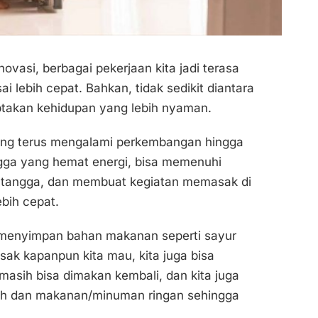
ovasi, berbagai pekerjaan kita jadi terasa
i lebih cepat. Bahkan, tidak sedikit diantara
iptakan kehidupan yang lebih nyaman.
yang terus mengalami perkembangan hingga
ngga yang hemat energi, bisa memenuhi
 tangga, dan membuat kegiatan memasak di
bih cepat.
a menyimpan bahan makanan seperti sayur
ak kapanpun kita mau, kita juga bisa
sih bisa dimakan kembali, dan kita juga
uah dan makanan/minuman ringan sehingga