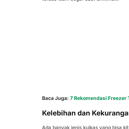
Baca Juga:
7 Rekomendasi Freezer 
Kelebihan dan Kekurangan
Ada banyak jenis kulkas yang bisa kita 