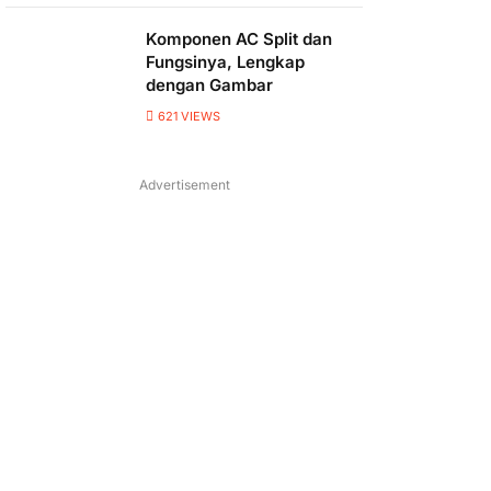
Komponen AC Split dan
Fungsinya, Lengkap
dengan Gambar
621
VIEWS
Advertisement