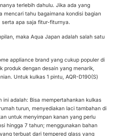
rnanya terlebih dahulu. Jika ada yang
a mencari tahu bagaimana kondisi bagian
serta apa saja fitur-fiturnya.
pilan, maka Aqua Japan adalah salah satu
me appliance brand yang cukup populer di
 produk dengan desain yang menarik,
kinian. Untuk kulkas 1 pintu, AQR-D190(S)
n ini adalah: Bisa mempertahankan kulkas
i rumah turun, menyediakan laci tambahan di
kan untuk menyimpan kanan yang perlu
ansi hingga 7 tahun; menggunakan bahan
) yang terbuat dari tempered glass yang