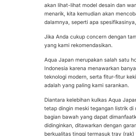
akan lihat-lihat model desain dan wa
menarik, kita kemudian akan mencob
dalamnya, seperti apa spesifikasinya, 
Jika Anda cukup concern dengan tam
yang kami rekomendasikan.
Aqua Japan merupakan salah satu ho
Indonesia karena menawarkan banyak
teknologi modern, serta fitur-fitur ke
adalah yang paling kami sarankan.
Diantara kelebihan kulkas Aqua Japa
tetap dingin meski tegangan listrik d
bagian bawah yang dapat dimanfaat
didinginkan, ditawarkan dengan gar
berkualitas tinggi termasuk tray (rak