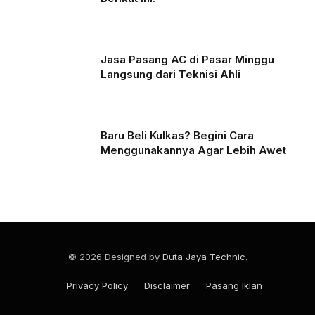
Jasa Pasang AC di Pasar Minggu
Langsung dari Teknisi Ahli
Baru Beli Kulkas? Begini Cara
Menggunakannya Agar Lebih Awet
© 2026 Designed by
Duta Jaya Technic
.
Privacy Policy
Disclaimer
Pasang Iklan