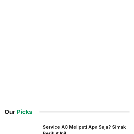
Our
Picks
Service AC Meliputi Apa Saja? Simak
Berikut Ini!