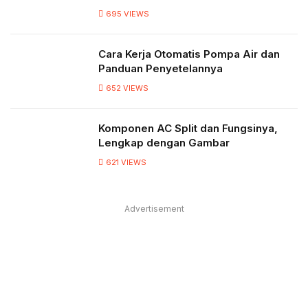
695
VIEWS
Cara Kerja Otomatis Pompa Air dan
Panduan Penyetelannya
652
VIEWS
Komponen AC Split dan Fungsinya,
Lengkap dengan Gambar
621
VIEWS
Advertisement