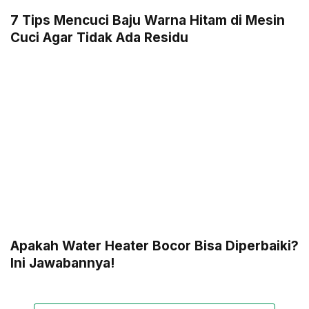
7 Tips Mencuci Baju Warna Hitam di Mesin
Cuci Agar Tidak Ada Residu
Apakah Water Heater Bocor Bisa Diperbaiki?
Ini Jawabannya!