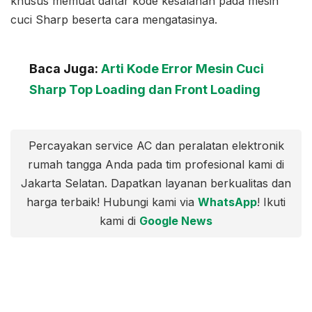
khusus memuat daftar kode kesalahan pada mesin
cuci Sharp beserta cara mengatasinya.
Baca Juga:
Arti Kode Error Mesin Cuci
Sharp Top Loading dan Front Loading
Percayakan service AC dan peralatan elektronik
rumah tangga Anda pada tim profesional kami di
Jakarta Selatan. Dapatkan layanan berkualitas dan
harga terbaik! Hubungi kami via
WhatsApp
! Ikuti
kami di
Google News