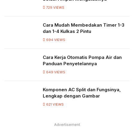
729
VIEWS
Cara Mudah Membedakan Timer 1-3
dan 1-4 Kulkas 2 Pintu
694
VIEWS
Cara Kerja Otomatis Pompa Air dan
Panduan Penyetelannya
649
VIEWS
Komponen AC Split dan Fungsinya,
Lengkap dengan Gambar
621
VIEWS
Advertisement