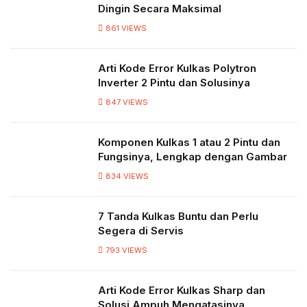
Dingin Secara Maksimal
861
VIEWS
Arti Kode Error Kulkas Polytron
Inverter 2 Pintu dan Solusinya
847
VIEWS
Komponen Kulkas 1 atau 2 Pintu dan
Fungsinya, Lengkap dengan Gambar
834
VIEWS
7 Tanda Kulkas Buntu dan Perlu
Segera di Servis
793
VIEWS
Arti Kode Error Kulkas Sharp dan
Solusi Ampuh Mengatasinya