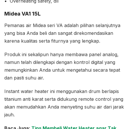
Overheating safety, dll
Midea VA1 15L
Pemanas air Midea seri VA adalah pilihan selanjutnya
yang bisa Anda beli dan sangat direkomendasikan
karena kualitas serta fiturnya yang lengkap.
Produk ini sekalipun hanya membawa panel analog,
namun telah dilengkapi dengan kontrol digital yang
memungkinkan Anda untuk mengetahui secara tepat
dan pasti suhu air.
Instant water heater ini menggunakan drum berlapis
titanium anti karat serta didukung remote control yang
akan memudahkan Anda menyeting suhu air dari jarak
jauh.
Baca Juga:
Tips Membeli Water Heater agar Tak