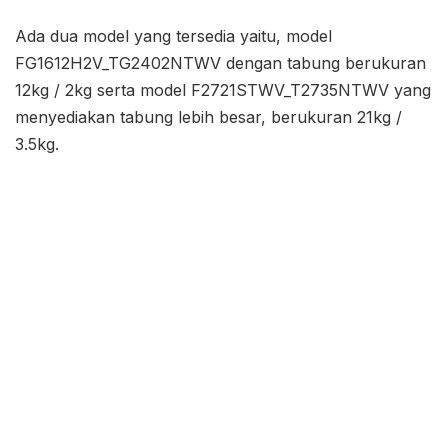
Ada dua model yang tersedia yaitu, model
FG1612H2V_TG2402NTWV dengan tabung berukuran
12kg / 2kg serta model F2721STWV_T2735NTWV yang
menyediakan tabung lebih besar, berukuran 21kg /
3.5kg.