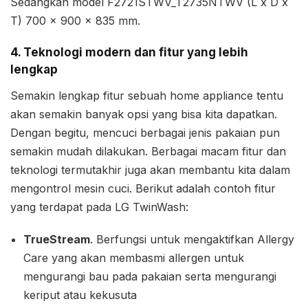
Sedangkan model F2721STWV_T2735NTWV (L x D x
T) 700 x 900 x 835 mm.
4. Teknologi modern dan fitur yang lebih
lengkap
Semakin lengkap fitur sebuah home appliance tentu
akan semakin banyak opsi yang bisa kita dapatkan.
Dengan begitu, mencuci berbagai jenis pakaian pun
semakin mudah dilakukan. Berbagai macam fitur dan
teknologi termutakhir juga akan membantu kita dalam
mengontrol mesin cuci. Berikut adalah contoh fitur
yang terdapat pada LG TwinWash:
TrueStream
. Berfungsi untuk mengaktifkan Allergy
Care yang akan membasmi allergen untuk
mengurangi bau pada pakaian serta mengurangi
keriput atau kekusuta