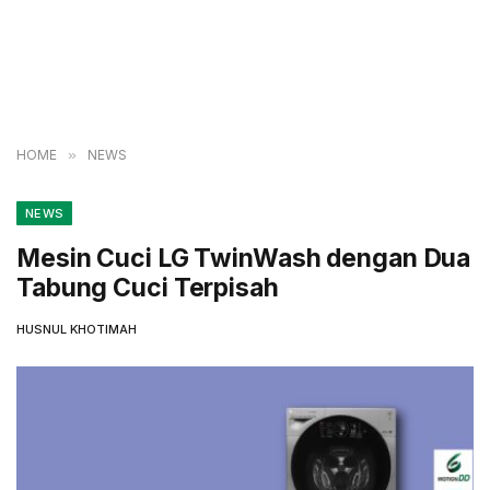
HOME
»
NEWS
NEWS
Mesin Cuci LG TwinWash dengan Dua
Tabung Cuci Terpisah
HUSNUL KHOTIMAH