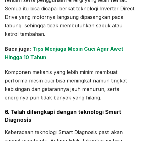
rendah serta penggunaan energi yang lebih hemat.
Semua itu bisa dicapai berkat teknologi Inverter Direct
Drive yang motornya langsung dipasangkan pada
tabung, sehingga tidak membutuhkan sabuk atau
katrol tambahan.
Baca juga:
Tips Menjaga Mesin Cuci Agar Awet
Hingga 10 Tahun
Komponen mekanis yang lebih minim membuat
performa mesin cuci bisa meningkat namun tingkat
kebisingan dan getarannya jauh menurun, serta
energinya pun tidak banyak yang hilang.
6. Telah dilengkapi dengan teknologi Smart
Diagnosis
Keberadaan teknologi Smart Diagnosis pasti akan
sangat membantu. Betapa tidak, teknologi ini bisa