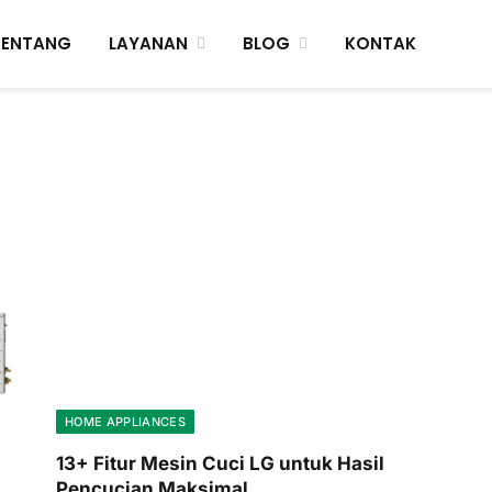
TENTANG
LAYANAN
BLOG
KONTAK
HOME APPLIANCES
13+ Fitur Mesin Cuci LG untuk Hasil
Pencucian Maksimal