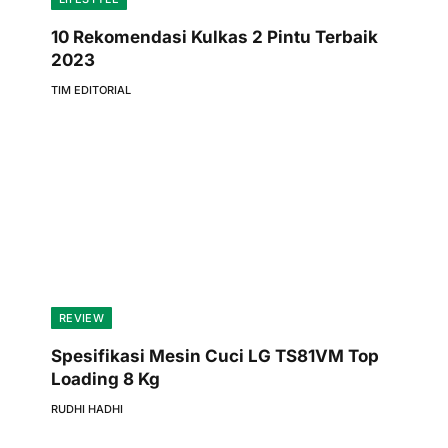
10 Rekomendasi Kulkas 2 Pintu Terbaik
2023
TIM EDITORIAL
REVIEW
Spesifikasi Mesin Cuci LG TS81VM Top
Loading 8 Kg
RUDHI HADHI