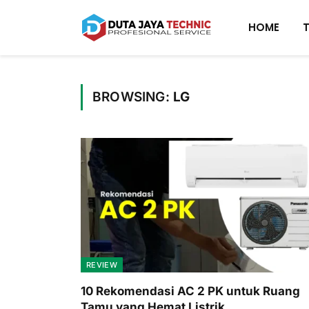
HOME
BROWSING:
LG
REVIEW
10 Rekomendasi AC 2 PK untuk Ruang
Tamu yang Hemat Listrik