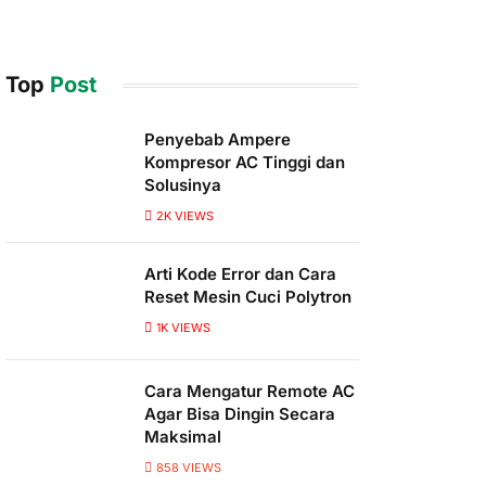
Top
Post
Penyebab Ampere
Kompresor AC Tinggi dan
Solusinya
2K
VIEWS
Arti Kode Error dan Cara
Reset Mesin Cuci Polytron
1K
VIEWS
Cara Mengatur Remote AC
Agar Bisa Dingin Secara
Maksimal
858
VIEWS