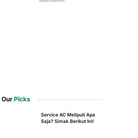
Advertisement
Our
Picks
Service AC Meliputi Apa
Saja? Simak Berikut Ini!