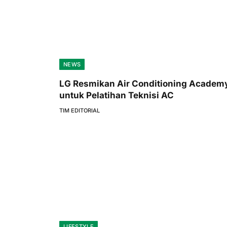
NEWS
LG Resmikan Air Conditioning Academ
untuk Pelatihan Teknisi AC
TIM EDITORIAL
LIFESTYLE