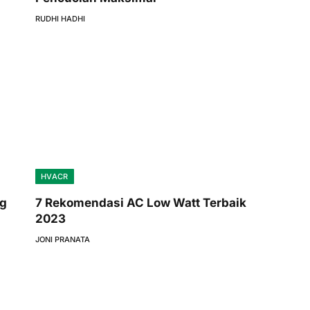
RUDHI HADHI
HVACR
ng
7 Rekomendasi AC Low Watt Terbaik
2023
JONI PRANATA