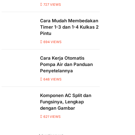
727
VIEWS
Cara Mudah Membedakan
Timer 1-3 dan 1-4 Kulkas 2
Pintu
694
VIEWS
Cara Kerja Otomatis
Pompa Air dan Panduan
Penyetelannya
648
VIEWS
Komponen AC Split dan
Fungsinya, Lengkap
dengan Gambar
621
VIEWS