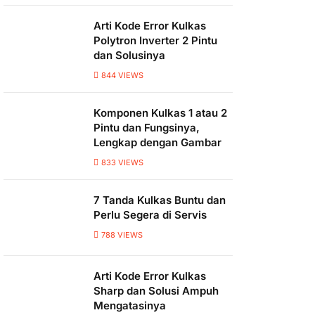
Arti Kode Error Kulkas
Polytron Inverter 2 Pintu
dan Solusinya
844
VIEWS
Komponen Kulkas 1 atau 2
Pintu dan Fungsinya,
Lengkap dengan Gambar
833
VIEWS
7 Tanda Kulkas Buntu dan
Perlu Segera di Servis
788
VIEWS
Arti Kode Error Kulkas
Sharp dan Solusi Ampuh
Mengatasinya