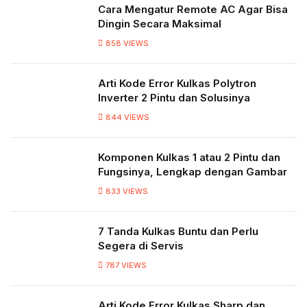
Cara Mengatur Remote AC Agar Bisa
Dingin Secara Maksimal
858
VIEWS
Arti Kode Error Kulkas Polytron
Inverter 2 Pintu dan Solusinya
844
VIEWS
Komponen Kulkas 1 atau 2 Pintu dan
Fungsinya, Lengkap dengan Gambar
833
VIEWS
7 Tanda Kulkas Buntu dan Perlu
Segera di Servis
787
VIEWS
Arti Kode Error Kulkas Sharp dan