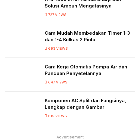
Solusi Ampuh Mengatasinya
727
VIEWS
Cara Mudah Membedakan Timer 1-3
dan 1-4 Kulkas 2 Pintu
693
VIEWS
Cara Kerja Otomatis Pompa Air dan
Panduan Penyetelannya
647
VIEWS
Komponen AC Split dan Fungsinya,
Lengkap dengan Gambar
619
VIEWS
Advertisement